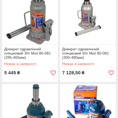
Домкрат гідравлічний
Домкрат гідравлічний
пляшковий 30т Miol 80-081
пляшковий 50т Miol 80-082
(285-465мм)
(300-480мм)
Немає в наявності
Немає в наявності
5 445
7 128,50
₴
₴