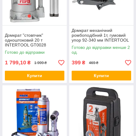
Домкрат механічний
Домкрат "стовпчик"
ромбоподібний 1т, гумовий
одноштоковий 20 т
упор 92-340 мм INTERTOOL
INTERTOOL GT0028
GT0180
Готово до відправки менше 2
Готово до відправки
од.
1 799,10
399
₴
₴
1 999 ₴
469 ₴
Купити
Купити