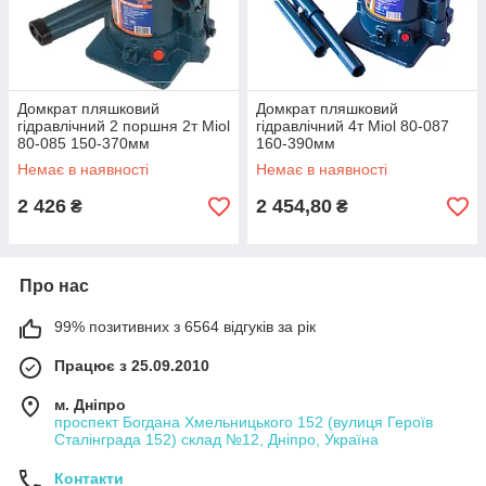
Домкрат пляшковий
Домкрат пляшковий
гідравлічний 2 поршня 2т Miol
гідравлічний 4т Miol 80-087
80-085 150-370мм
160-390мм
Немає в наявності
Немає в наявності
2 426
2 454,80
₴
₴
Про нас
99% позитивних з 6564 відгуків за рік
Працює з 25.09.2010
м. Дніпро
проспект Богдана Хмельницького 152 (вулиця Героїв
Сталінграда 152) склад №12, Дніпро, Україна
Контакти