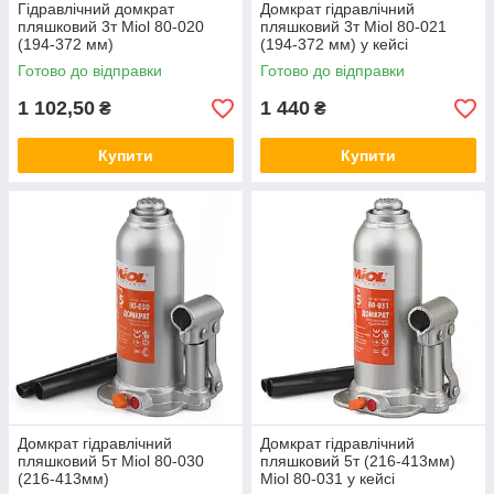
Гідравлічний домкрат
Домкрат гідравлічний
пляшковий 3т Miol 80-020
пляшковий 3т Miol 80-021
(194-372 мм)
(194-372 мм) у кейсі
Готово до відправки
Готово до відправки
1 102,50
1 440
₴
₴
Купити
Купити
Домкрат гідравлічний
Домкрат гідравлічний
пляшковий 5т Miol 80-030
пляшковий 5т (216-413мм)
(216-413мм)
Miol 80-031 у кейсі