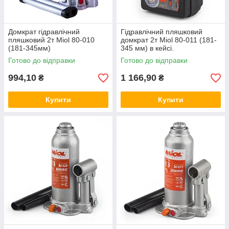
Домкрат гідравлічний
Гідравлічний пляшковий
пляшковий 2т Miol 80-010
домкрат 2т Miol 80-011 (181-
(181-345мм)
345 мм) в кейсі.
Готово до відправки
Готово до відправки
994,10
1 166,90
₴
₴
Купити
Купити