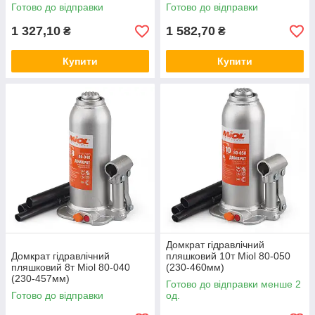
Готово до відправки
Готово до відправки
1 327,10
1 582,70
₴
₴
Купити
Купити
Домкрат гідравлічний
Домкрат гідравлічний
пляшковий 10т Miol 80-050
пляшковий 8т Miol 80-040
(230-460мм)
(230-457мм)
Готово до відправки менше 2
Готово до відправки
од.