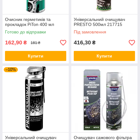
Очисник герметиків та
Універсальний очищувач
прокладок PiTon 400 мл
PRESTO 500мл 217715
Готово до відправки
Під замовлення
162,90
416,30
₴
₴
181 ₴
Купити
Купити
–10%
Універсальний очищувач
Очищувач сажового фільтра