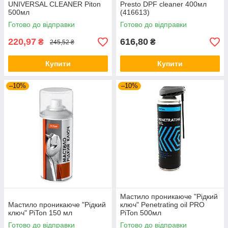
UNIVERSAL CLEANER Piton
Presto DPF cleaner 400мл
500мл
(416613)
Готово до відправки
Готово до відправки
220,97
616,80
₴
₴
245,52 ₴
Купити
Купити
–10%
–10%
Мастило проникаюче "Рідкий
Мастило проникаюче "Рідкий
ключ" Penetrating oil PRO
ключ" PiTon 150 мл
PiTon 500мл
Готово до відправки
Готово до відправки