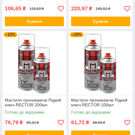
106,65
220,97
₴
₴
118,50 ₴
245,52 ₴
Купити
Купити
–10%
–10%
Мастило проникаюче Рідкий
Мастило проникаюче Рідкий
ключ RECTOR 200мл
ключ RECTOR 100мл
Готово до відправки
Готово до відправки
76,79
61,72
₴
₴
85,32 ₴
68,58 ₴