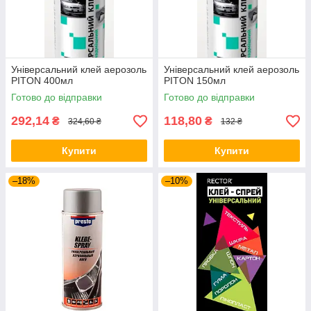
Універсальний клей аерозоль
Універсальний клей аерозоль
PITON 400мл
PITON 150мл
Готово до відправки
Готово до відправки
292,14
118,80
₴
₴
324,60 ₴
132 ₴
Купити
Купити
–18%
–10%