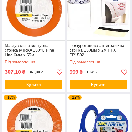
Маскувальна контурна
Поліуретанова антигравійна
стрічка MIRKA 150°C Fine
стрічка 150мм x 2м HPX
Line 6мм х 55м
PP1502
Під замовлення
Під замовлення
307,10
999
₴
₴
361,30 ₴
1 149 ₴
Купити
Купити
–15%
–12%