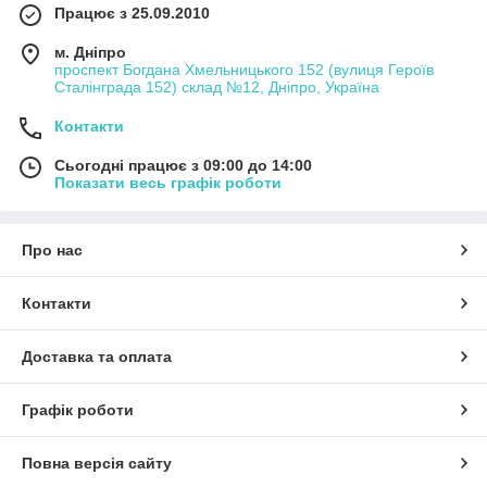
виступів і важкодоступних місць. Маскувальні стрічки
Працює з 25.09.2010
універсальні для щоденного використання на СТО та в
приватних майстернях.
м. Дніпро
проспект Богдана Хмельницького 152 (вулиця Героїв
Сталінграда 152) склад №12, Дніпро, Україна
Контакти
Сьогодні працює з 09:00 до 14:00
Показати весь графік роботи
Про нас
Контакти
Доставка та оплата
Графік роботи
Повна версія сайту