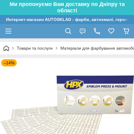
Ми пропонуємо Вам доставку по Дніпру та
області
Интернет-магазин AUTOSKLAD - фарби, автоемалі, герметик
Товари та послуги
Матеріали для фарбування автомобі
–14%