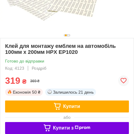
Клей для монтажу емблем на автомобіль
100мм x 200мм HPX EP1020
Готово до відправки
Код: 4123
Роздріб
319
₴
369 ₴
Економія
50 ₴
Залишилось
21 день
Купити
або
Купити з