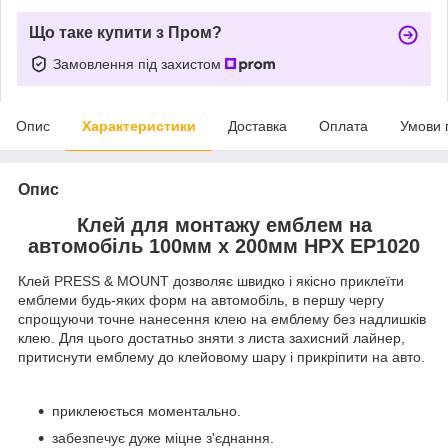
Що таке купити з Пром?
Замовлення під захистом
Опис
Характеристики
Доставка
Оплата
Умови 
Опис
Клей для монтажу емблем на
автомобіль 100мм x 200мм HPX EP1020
Клей PRESS & MOUNT дозволяє швидко і якісно приклеїти
емблеми будь-яких форм на автомобіль, в першу чергу
спрощуючи точне нанесення клею на емблему без надлишків
клею. Для цього достатньо зняти з листа захисний лайнер,
притиснути емблему до клейовому шару і прикріпити на авто.
приклеюється моментально.
забезпечує дуже міцне з'єднання.