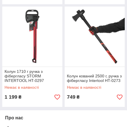
Колун 1710 г ручка з
фібергласу STORM
Колун кований 2500 г, ручка з
INTERTOOL HT-0297
фібергласу Intertool HT-0273
Немає в наявності
Немає в наявності
1 199
749
₴
₴
Про нас