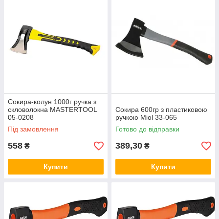
Сокира-колун 1000г ручка з
скловолокна MASTERTOOL
Сокира 600гр з пластиковою
05-0208
ручкою Miol 33-065
Під замовлення
Готово до відправки
558
389,30
₴
₴
Купити
Купити