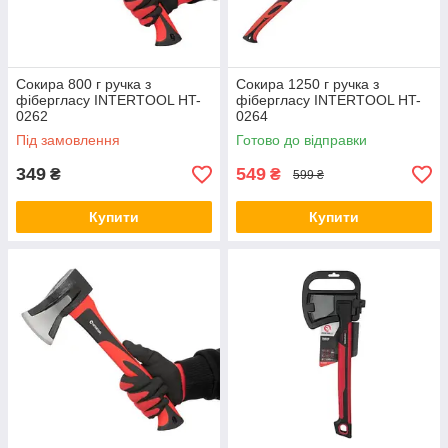
Сокира 800 г ручка з
Сокира 1250 г ручка з
фібергласу INTERTOOL HT-
фібергласу INTERTOOL HT-
0262
0264
Під замовлення
Готово до відправки
349
549
₴
₴
599 ₴
Купити
Купити