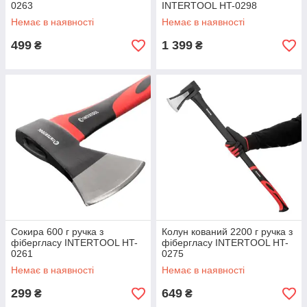
0263
INTERTOOL HT-0298
Немає в наявності
Немає в наявності
499
1 399
₴
₴
Сокира 600 г ручка з
Колун кований 2200 г ручка з
фібергласу INTERTOOL HT-
фібергласу INTERTOOL HT-
0261
0275
Немає в наявності
Немає в наявності
299
649
₴
₴