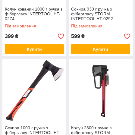
Колун кований 1000 г ручка з
Сокира 930 г ручка з
фібергласу INTERTOOL HT-
фібергласу STORM
0274
INTERTOOL HT-0292
Під замовлення
Під замовлення
399
599
₴
₴
Купити
Купити
Сокира 1000 г ручка з
Колун 2300 г ручка з
фібергласу INTERTOOL HT-
фібергласу STORM