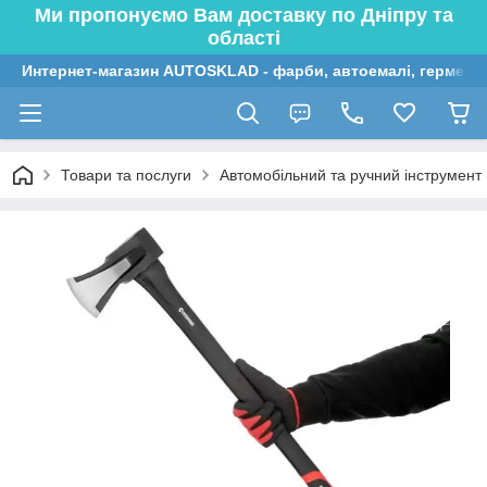
Ми пропонуємо Вам доставку по Дніпру та
області
Интернет-магазин AUTOSKLAD - фарби, автоемалі, герметик
Товари та послуги
Автомобільний та ручний інструмент (