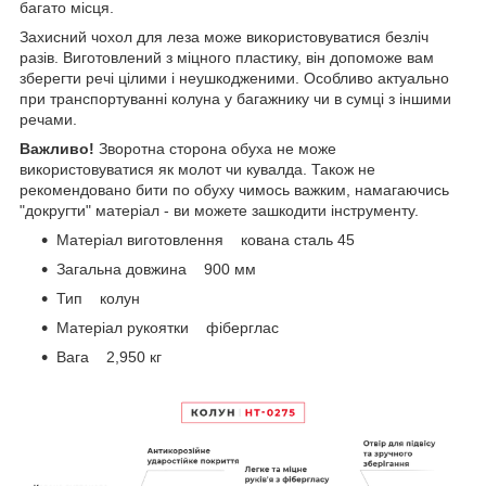
багато місця.
Захисний чохол для леза може використовуватися безліч
разів. Виготовлений з міцного пластику, він допоможе вам
зберегти речі цілими і неушкодженими. Особливо актуально
при транспортуванні колуна у багажнику чи в сумці з іншими
речами.
Важливо!
Зворотна сторона обуха не може
використовуватися як молот чи кувалда. Також не
рекомендовано бити по обуху чимось важким, намагаючись
"докругти" матеріал - ви можете зашкодити інструменту.
Матеріал виготовлення кована сталь 45
Загальна довжина 900 мм
Тип колун
Матеріал рукоятки фіберглас
Вага 2,950 кг