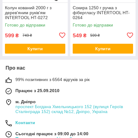
Колун кований 2000 г з
Сокира 1250 г ручка з
дерев'яним руків'ям
фібергласу INTERTOOL HT-
INTERTOOL HT-0272
0264
Готово до відправки
Готово до відправки
599
549
₴
₴
749 ₴
599 ₴
Купити
Купити
Про нас
99% позитивних з 6564 відгуків за рік
Працює з 25.09.2010
м. Дніпро
проспект Богдана Хмельницького 152 (вулиця Героїв
Сталінграда 152) склад №12, Дніпро, Україна
Контакти
Сьогодні працює з 09:00 до 14:00