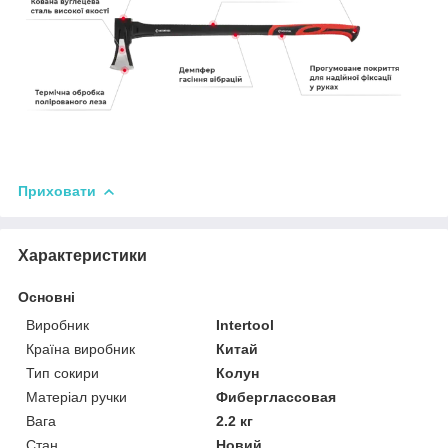
Приховати
Характеристики
Основні
Виробник
Intertool
Країна виробник
Китай
Тип сокири
Колун
Матеріал ручки
Фиберглассовая
Вага
2.2 кг
Стан
Новий