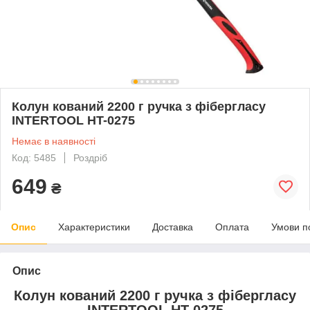
Колун кований 2200 г ручка з фібергласу
INTERTOOL HT-0275
Немає в наявності
Код: 5485
Роздріб
649
₴
Опис
Характеристики
Доставка
Оплата
Умови п
Опис
Колун кований 2200 г ручка з фібергласу
INTERTOOL HT-0275