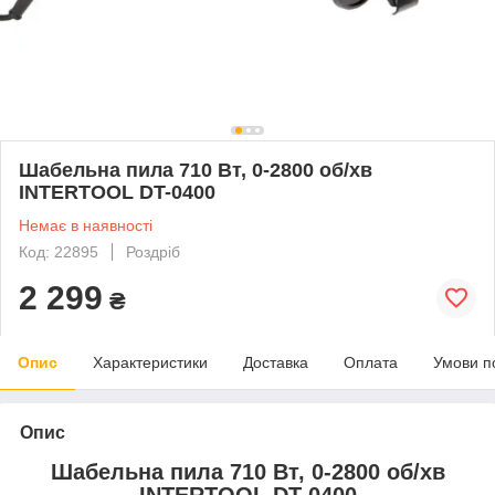
Шабельна пила 710 Вт, 0-2800 об/хв
INTERTOOL DT-0400
Немає в наявності
Код: 22895
Роздріб
2 299
₴
Опис
Характеристики
Доставка
Оплата
Умови п
Опис
Шабельна пила 710 Вт, 0-2800 об/хв
INTERTOOL DT-0400