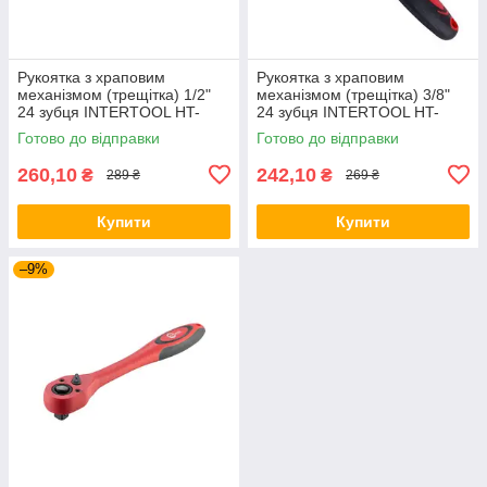
Рукоятка з храповим
Рукоятка з храповим
механізмом (трещітка) 1/2"
механізмом (трещітка) 3/8"
24 зубця INTERTOOL HT-
24 зубця INTERTOOL HT-
2106
2105
Готово до відправки
Готово до відправки
260,10
242,10
₴
₴
289 ₴
269 ₴
Купити
Купити
–9%