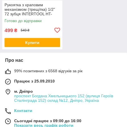
Рукоятка з храповим
механізмом (трещітка) 1/2"
72 зубця INTERTOOL HT-
2113
Готово до відправки
499
₴
549 ₴
Купити
Про нас
99% позитивних з 6568 відгуків за рік
Працює з 25.09.2010
м. Дніпро
проспект Богдана Хмельницького 152 (вулиця Героїв
Сталінграда 152) склад №12, Дніпро, Україна
Контакти
Сьогодні працює з 09:00 до 16:00
Показати весь графік роботи