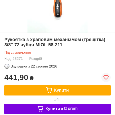
Рукоятка з храповим механізмом (трещітка)
3/8" 72 зубця MIOL 58-211
Під замовлення
Код: 23271
Роздріб
Відправка з
22 серпня 2026
441,90
₴
Купити
або
Купити з