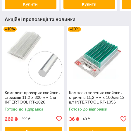
Купити
Купити
Акційні пропозиції та новинки
–10%
–10%
Комплект прозорих клейових
Комплект зелених клейових
стрижнів 11.2 x 300 мм 1 кг
стрижнів 11,2 мм х 100мм 12
INTERTOOL RT-1026
шт INTERTOOL RT-1056
Готово до відправки
Готово до відправки
269
36
₴
₴
299 ₴
40 ₴