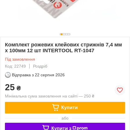
Комплект рожевих клейових стрижнів 7,4 мм
х 100мм 12 шт INTERTOOL RT-1047
Під замовлення
Код: 22749
Роздріб
Відправка з
22 серпня 2026
25
₴
Мінімальна сума замовлення на сайті — 250 ₴
Купити
або
Купити з