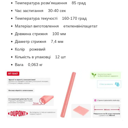
Температура розм'якшення 85 град
Час застигання 30-40 сек
Температура текучості 160-170 град
Матеріал виготовлення етиленвінілацетат
Довжина стрижня 100 мм
Діаметр стрижня 7,4 мм
Колір рожевий
Кількість в упаковці 12 шт
Вага 0,063 кг