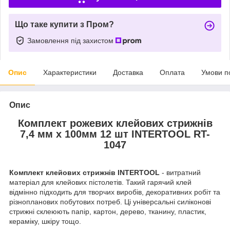
Що таке купити з Пром?
Замовлення під захистом
Опис
Характеристики
Доставка
Оплата
Умови п
Опис
Комплект рожевих клейових стрижнів
7,4 мм х 100мм 12 шт INTERTOOL RT-
1047
Комплект клейових стрижнів INTERTOOL
- витратний
матеріал для клейових пістолетів. Такий гарячий клей
відмінно підходить для творчих виробів, декоративних робіт та
різнопланових побутових потреб. Ці універсальні силіконові
стрижні склеюють папір, картон, дерево, тканину, пластик,
кераміку, шкіру тощо.