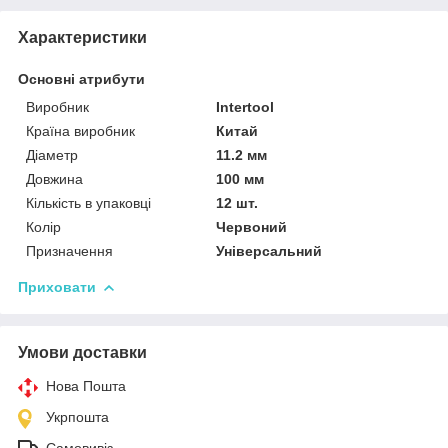
Характеристики
Основні атрибути
Виробник
Intertool
Країна виробник
Китай
Діаметр
11.2 мм
Довжина
100 мм
Кількість в упаковці
12 шт.
Колір
Червоний
Призначення
Універсальний
Приховати
Умови доставки
Нова Пошта
Укрпошта
Самовивіз