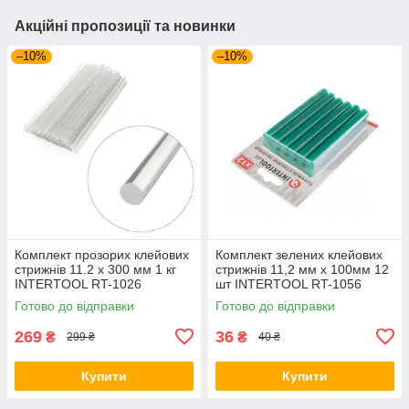
Акційні пропозиції та новинки
–10%
–10%
Комплект прозорих клейових
Комплект зелених клейових
стрижнів 11.2 x 300 мм 1 кг
стрижнів 11,2 мм х 100мм 12
INTERTOOL RT-1026
шт INTERTOOL RT-1056
Готово до відправки
Готово до відправки
269
36
₴
₴
299 ₴
40 ₴
Купити
Купити