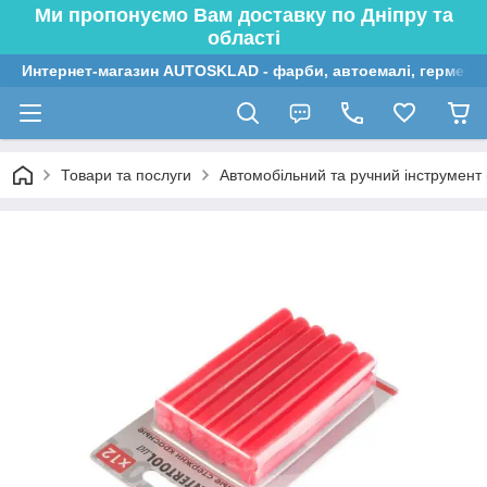
Ми пропонуємо Вам доставку по Дніпру та
області
Интернет-магазин AUTOSKLAD - фарби, автоемалі, герметик
Товари та послуги
Автомобільний та ручний інструмент (