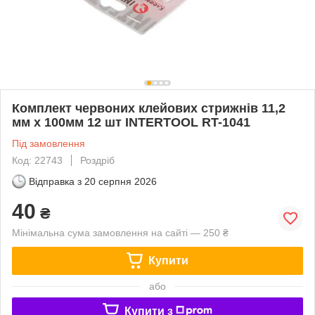
Комплект червоних клейових стрижнів 11,2
мм х 100мм 12 шт INTERTOOL RT-1041
Під замовлення
Код: 22743
Роздріб
Відправка з
20 серпня 2026
40
₴
Мінімальна сума замовлення на сайті — 250 ₴
Купити
або
Купити з