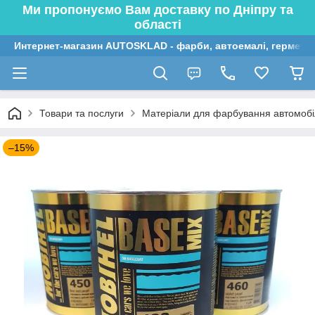
Ми пропонуємо Вам доставку по Дніпру та
області
Интернет-магазин AUTOSKLAD - фарби, автоемалі, герметик
Товари та послуги
Матеріали для фарбування автомобі
–15%