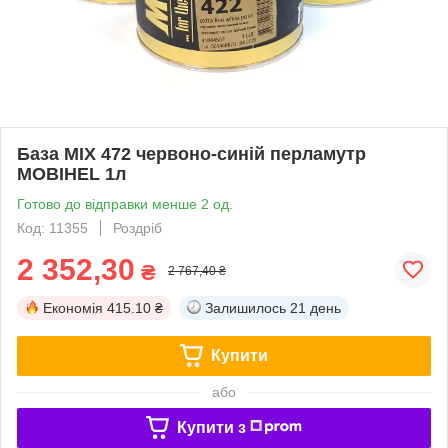
База MIX 472 червоно-синій перламутр
MOBIHEL 1л
Готово до відправки менше 2 од.
Код: 11355
Роздріб
2 352,30
₴
2 767,40 ₴
Економія
415.10 ₴
Залишилось
21 день
Купити
або
Купити з