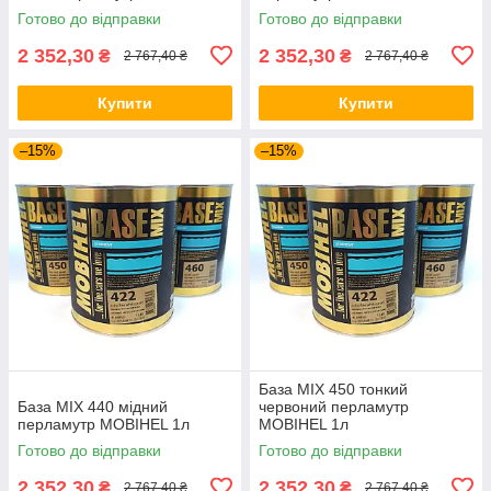
Готово до відправки
Готово до відправки
2 352,30
2 352,30
₴
₴
2 767,40 ₴
2 767,40 ₴
Купити
Купити
–15%
–15%
База MIX 450 тонкий
База MIX 440 мідний
червоний перламутр
перламутр MOBIHEL 1л
MOBIHEL 1л
Готово до відправки
Готово до відправки
2 352,30
2 352,30
₴
₴
2 767,40 ₴
2 767,40 ₴