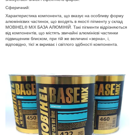
Сферичний:
Характеристика компонента, що вказує на особливу форму
алюмінієвих частинок, що входять в якості пігменту у склад
MOBIHEL® MIX БАЗА АЛЮМІНІЙ. Такі пігменти відрізняються
від компонентів, що містять звичайні алюмінієві частинки
підвищеним блиском, при тій же величині «зерна», і,
відповідно, тієї ж вкриває і світлого здібності компонента.