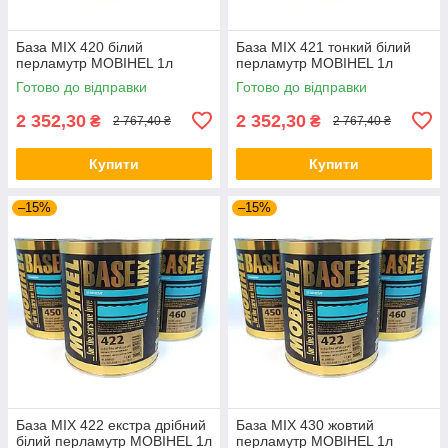
База MIX 420 білий
База MIX 421 тонкий білий
перламутр MOBIHEL 1л
перламутр MOBIHEL 1л
Готово до відправки
Готово до відправки
2 352,30
2 352,30
₴
₴
2 767,40 ₴
2 767,40 ₴
Купити
Купити
–15%
–15%
База MIX 422 екстра дрібний
База MIX 430 жовтий
білий перламутр MOBIHEL 1л
перламутр MOBIHEL 1л