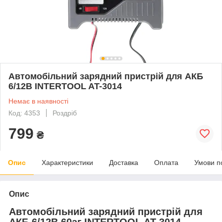
Автомобільний зарядний пристрій для АКБ
6/12В INTERTOOL AT-3014
Немає в наявності
Код: 4353
Роздріб
799
₴
Опис
Характеристики
Доставка
Оплата
Умови п
Опис
Автомобільний зарядний пристрій для
АКБ 6/12В 60аг INTERTOOL AT-3014