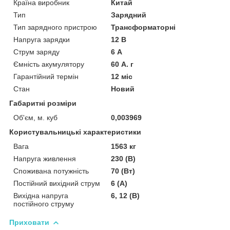
Країна виробник
Китай
Тип
Зарядний
Тип зарядного пристрою
Трансформаторні
Напруга зарядки
12 В
Струм заряду
6 А
Ємність акумулятору
60 А. г
Гарантійний термін
12 міс
Стан
Новий
Габаритні розміри
Об'єм, м. куб
0,003969
Користувальницькі характеристики
Вага
1563 кг
Напруга живлення
230 (В)
Споживана потужність
70 (Вт)
Постійний вихідний струм
6 (А)
Вихідна напруга
6, 12 (В)
постійного струму
Приховати