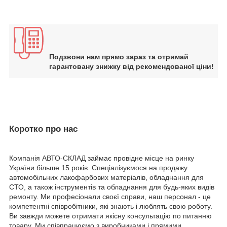
Подзвони нам прямо зараз та отримай
гарантовану знижку від рекомендованої ціни!
Коротко про нас
Компанія АВТО-СКЛАД займає провідне місце на ринку
України більше 15 років. Спеціалізуємося на продажу
автомобільних лакофарбових матеріалів, обладнання для
СТО, а також інструментів та обладнання для будь-яких видів
ремонту. Ми професіонали своєї справи, наш персонал - це
компетентні співробітники, які знають і люблять свою роботу.
Ви завжди можете отримати якісну консультацію по питанню
товару. Ми співпрацюємо з виробниками і прямими