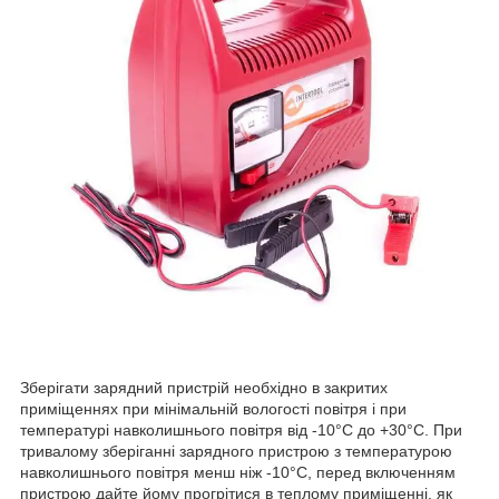
Зберігати зарядний пристрій необхідно в закритих
приміщеннях при мінімальній вологості повітря і при
температурі навколишнього повітря від -10°C до +30°C. При
тривалому зберіганні зарядного пристрою з температурою
навколишнього повітря менш ніж -10°C, перед включенням
пристрою дайте йому прогрітися в теплому приміщенні, як