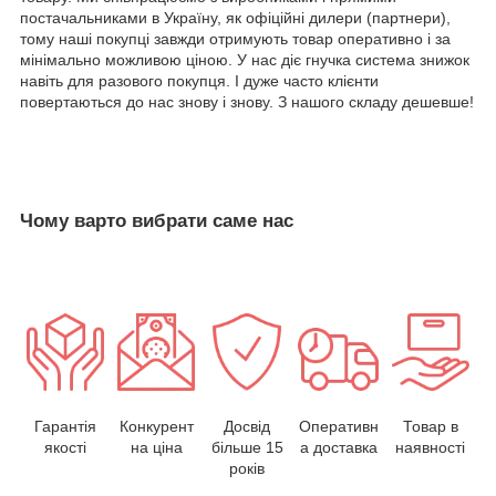
постачальниками в Україну, як офіційні дилери (партнери),
тому наші покупці завжди отримують товар оперативно і за
мінімально можливою ціною. У нас діє гнучка система знижок
навіть для разового покупця. І дуже часто клієнти
повертаються до нас знову і знову. З нашого складу дешевше!
Чому варто вибрати саме нас
Гарантія
Конкурент
Досвід
Оперативн
Товар в
якості
на ціна
більше 15
а доставка
наявності
років