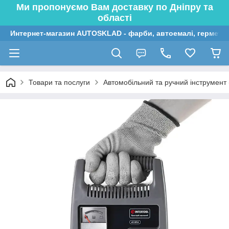
Ми пропонуємо Вам доставку по Дніпру та
області
Интернет-магазин AUTOSKLAD - фарби, автоемалі, герметик
Товари та послуги
Автомобільний та ручний інструмент (