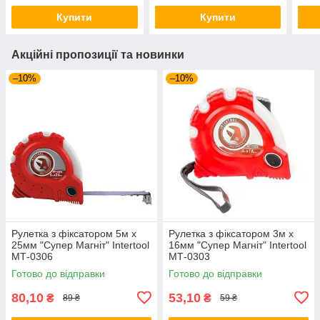
Купити
Купити
Акційні пропозиції та новинки
–10%
–10%
Рулетка з фіксатором 5м х
Рулетка з фіксатором 3м х
25мм "Супер Магніт" Intertool
16мм "Супер Магніт" Intertool
МТ-0306
МТ-0303
Готово до відправки
Готово до відправки
80,10
53,10
₴
₴
89 ₴
59 ₴