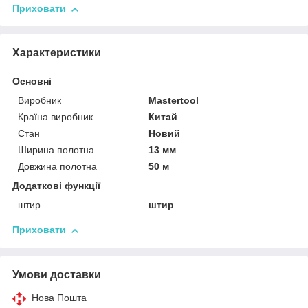
Приховати
Характеристики
Основні
Виробник
Mastertool
Країна виробник
Китай
Стан
Новий
Ширина полотна
13 мм
Довжина полотна
50 м
Додаткові функції
штир
штир
Приховати
Умови доставки
Нова Пошта