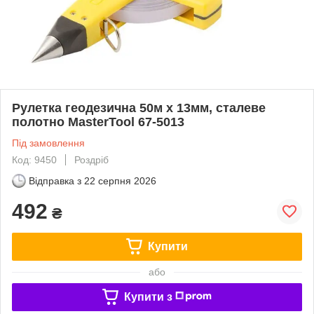
Рулетка геодезична 50м х 13мм, сталеве
полотно MasterTool 67-5013
Під замовлення
Код: 9450
Роздріб
Відправка з
22 серпня 2026
492
₴
Купити
або
Купити з