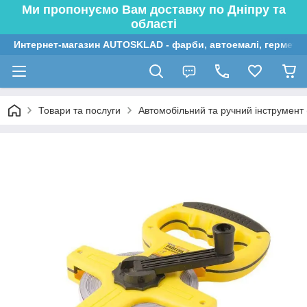
Ми пропонуємо Вам доставку по Дніпру та
області
Интернет-магазин AUTOSKLAD - фарби, автоемалі, герметик
Товари та послуги
Автомобільний та ручний інструмент (