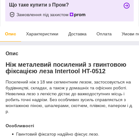
Що таке купити з Пром?
Замовлення під захистом
Опис
Характеристики
Доставка
Оплата
Умови п
Опис
Ніж металевий посилений з гвинтовою
фіксацією леза Intertool HT-0512
Посилений ніж з 18 мм сегментним лезом, застосовується на
будівництві, складах, а також у домашніх та офісних роботі.
Невелика лезо з легкістю дістає до важкодоступних місць і
робить точні надрізи. Без особливих зусиль справляється з
монтажною піною, шпалерами, скотчем, плівкою, папером і д.
р.
Особливості
Гвинтовий фіксатор надійно фіксує лезо.