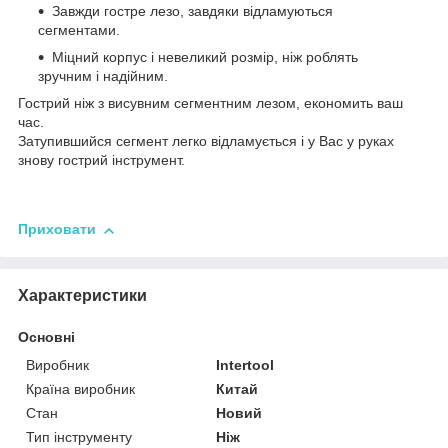
Завжди гостре лезо, завдяки відламуються
сегментами.
Міцний корпус і невеликий розмір, ніж роблять
зручним і надійним.
Гострий ніж з висувним сегментним лезом, економить ваш
час.
Затупившийся сегмент легко відламується і у Вас у руках
знову гострий інструмент.
Приховати
Характеристики
Основні
Виробник
Intertool
Країна виробник
Китай
Стан
Новий
Тип інструменту
Ніж