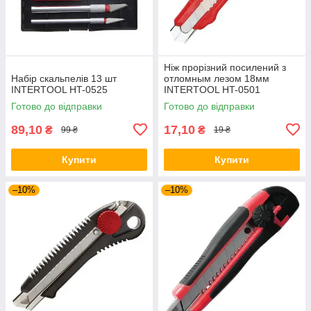
Ніж прорізний посилений з
Набір скальпелів 13 шт
отломным лезом 18мм
INTERTOOL HT-0525
INTERTOOL HT-0501
Готово до відправки
Готово до відправки
89,10
17,10
₴
₴
99 ₴
19 ₴
Купити
Купити
–10%
–10%