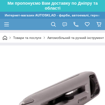
Ми пропонуємо Вам доставку по Дніпру та
області
Интернет-магазин AUTOSKLAD - фарби, автоемалі, герметик
Товари та послуги
Автомобільний та ручний інструмент (