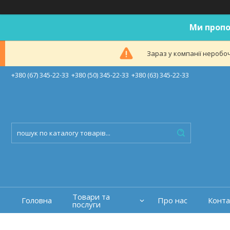
Ми пропо
Зараз у компанії неробоч
+380 (67) 345-22-33
+380 (50) 345-22-33
+380 (63) 345-22-33
Товари та
Головна
Про нас
Конта
послуги