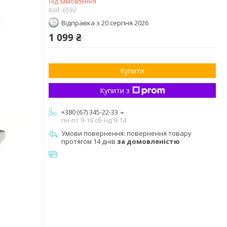
Під замовлення
Код:
6592
Відправка з 20 серпня 2026
1 099 ₴
Купити
Купити з
+380 (67) 345-22-33
пн-пт 9-16 сб-нд 9-14
повернення товару
протягом 14 днів
за домовленістю