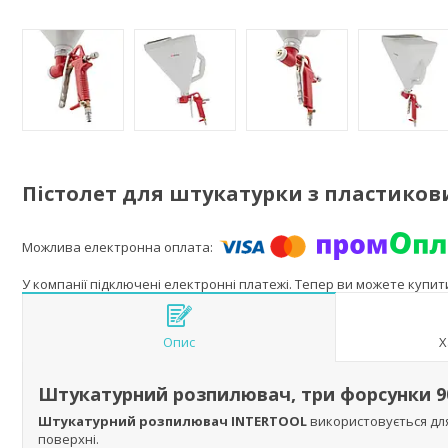
Пістолет для штукатурки з пластикови
У компанії підключені електронні платежі. Тепер ви можете купи
Опис
Х
Штукатурний розпилювач, три форсунки 90
Штукатурний розпилювач INTERTOOL
використовується для
поверхні.