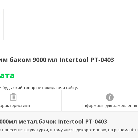
м баком 9000 мл Intertool PT-0403
ти будь-який товар не покидаючи сайту.
арактеристики
Інформація для замовлення
00мл метал.бачок Intertool PT-0403
 нанесення штукатурки, в тому числі і декоративною, на різноманітн