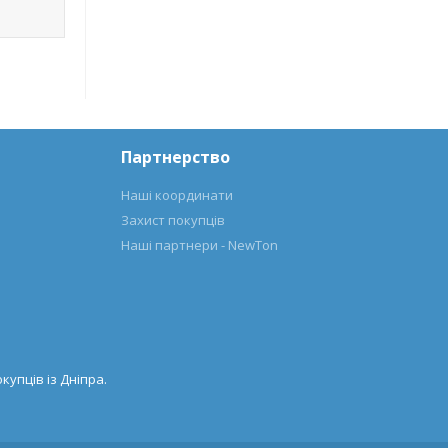
Партнерство
Наші координати
Захист покупців
Наші партнери - NewTon
купців із Дніпра.