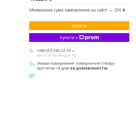
Мінімальна сума замовлення на сайті — 250 ₴
Купити
Купити з
+380 (67) 345-22-33
пн-пт 9-16 сб-нд 9-14
повернення товару
протягом 14 днів
за домовленістю