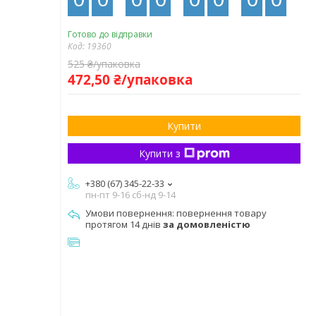
Готово до відправки
Код:
19360
525 ₴/упаковка
472,50 ₴/упаковка
Купити
Купити з
+380 (67) 345-22-33
пн-пт 9-16 сб-нд 9-14
повернення товару
протягом 14 днів
за домовленістю