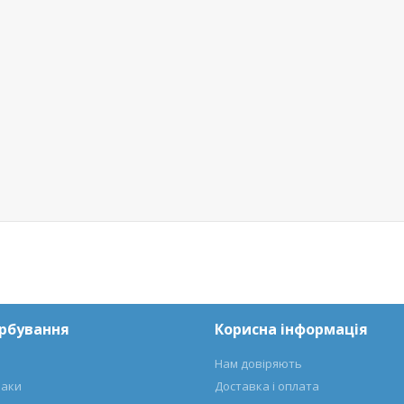
арбування
Корисна інформація
Нам довіряють
лаки
Доставка і оплата