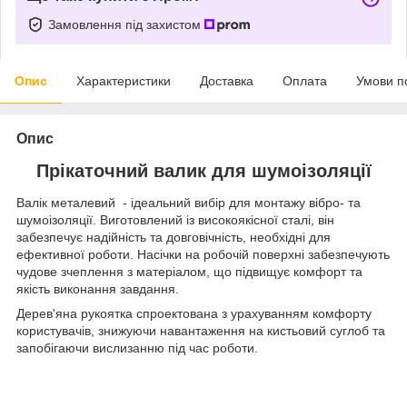
Замовлення під захистом
Опис
Характеристики
Доставка
Оплата
Умови п
Опис
Прікаточний валик для шумоізоляції
Валік металевий - ідеальний вибір для монтажу вібро- та
шумоізоляції. Виготовлений із високоякісної сталі, він
забезпечує надійність та довговічність, необхідні для
ефективної роботи. Насічки на робочій поверхні забезпечують
чудове зчеплення з матеріалом, що підвищує комфорт та
якість виконання завдання.
Дерев'яна рукоятка спроектована з урахуванням комфорту
користувачів, знижуючи навантаження на кистьовий суглоб та
запобігаючи вислизанню під час роботи.