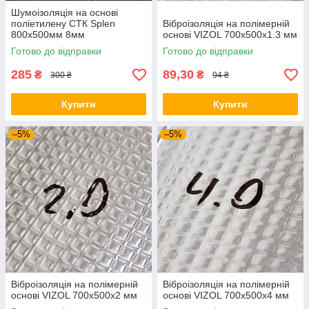
Шумоізоляція на основі
поліетилену СТК Splen
Віброізоляція на полімерній
800х500мм 8мм
основі VIZOL 700х500х1.3 мм
Готово до відправки
Готово до відправки
285
89,30
₴
₴
300 ₴
94 ₴
Купити
Купити
–5%
–5%
Віброізоляція на полімерній
Віброізоляція на полімерній
основі VIZOL 700х500х2 мм
основі VIZOL 700х500х4 мм