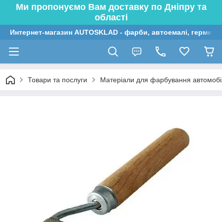
Ми пропонуємо Вам доставку по Дніпру та
області
Интернет-магазин AUTOSKLAD - фарби, автоемалі, герметик
Товари та послуги
Матеріали для фарбування автомобі