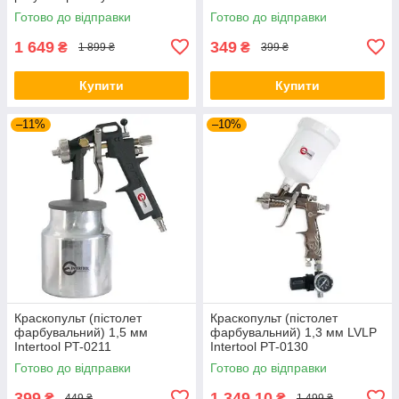
PT-1505
Готово до відправки
Готово до відправки
1 649
349
₴
₴
1 899 ₴
399 ₴
Купити
Купити
–11%
–10%
Краскопульт (пістолет
Краскопульт (пістолет
фарбувальний) 1,5 мм
фарбувальний) 1,3 мм LVLP
Intertool PT-0211
Intertool PT-0130
Готово до відправки
Готово до відправки
399
1 349,10
₴
₴
449 ₴
1 499 ₴