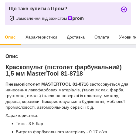
Що таке купити з Пром?
Замовлення під захистом
Опис
Характеристики
Доставка
Оплата
Умови п
Опис
Краскопульт (пістолет фарбувальний)
1,5 мм MasterTool 81-8718
Пневмопістолет MASTERTOOL 81-8718
застосовується для
нанесення лакофарбових матеріалів, (таких як лак, фарба,
грунтовка, емаль) і клею на поверхні із пластику, металу,
дерева, кераміки. Використовується в будівництві, меблевої
промисловості, автомобільному сервісі і т. д.
Характеристики:
Тиск - 3.5 бар
Витрата фарбувального матеріалу - 0.17 л/хв