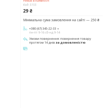
Немає в наявності
Код:
5155
29 ₴
Мінімальна сума замовлення на сайті — 250 ₴
+380 (67) 345-22-33
пн-пт 9-16 сб-нд 9-14
повернення товару
протягом 14 днів
за домовленістю