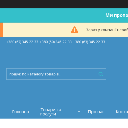
Ми пропо
Зараз у компанії неро
+380 (67) 345-22-33
+380 (50) 345-22-33
+380 (63) 345-22-33
Товари та
Головна
Про нас
Конта
послуги