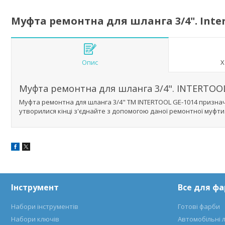
Муфта ремонтна для шланга 3/4". Inter
Опис
Х
Муфта ремонтна для шланга 3/4". INTERTOOL
Муфта ремонтна для шланга 3/4" ТМ INTERTOOL GE-1014 призна
утворилися кінці з'єднайте з допомогою даної ремонтної муфти.
Інструмент
Все для ф
Набори інструментів
Готові фарби
Набори ключів
Автомобільні 