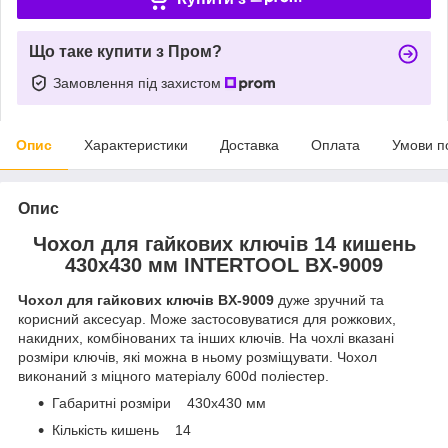
Що таке купити з Пром?
Замовлення під захистом
Опис
Характеристики
Доставка
Оплата
Умови п
Опис
Чохол для гайкових ключів 14 кишень
430x430 мм INTERTOOL BX-9009
Чохол для гайкових ключів BX-9009
дуже зручний та
корисний аксесуар. Може застосовуватися для рожкових,
накидних, комбінованих та інших ключів. На чохлі вказані
розміри ключів, які можна в ньому розміщувати. Чохол
виконаний з міцного матеріалу 600d поліестер.
Габаритні розміри 430x430 мм
Кількість кишень 14