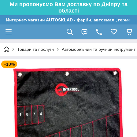
Ми пропонуємо Вам доставку по Дніпру та
області
Интернет-магазин AUTOSKLAD - фарби, автоемалі, герметик
Товари та послуги
Автомобільний та ручний інструмент (
–10%