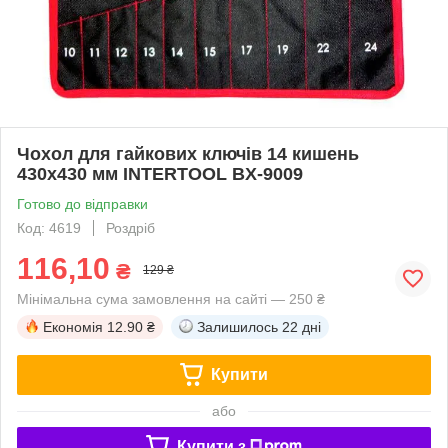
Чохол для гайкових ключів 14 кишень
430x430 мм INTERTOOL BX-9009
Готово до відправки
Код: 4619
Роздріб
116,10
₴
129 ₴
Мінімальна сума замовлення на сайті — 250 ₴
Економія
12.90 ₴
Залишилось
22 дні
Купити
або
Купити з