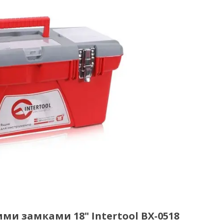
ми замками 18" Intertool BX-0518