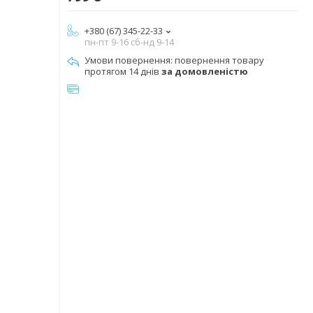
+380 (67) 345-22-33
пн-пт 9-16 сб-нд 9-14
повернення товару
протягом 14 днів
за домовленістю