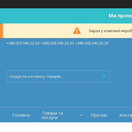
Ми пропо
Зараз у компанії неро
+380 (67) 345-22-33
+380 (50) 345-22-33
+380 (63) 345-22-33
Товари та
Головна
Про нас
Конта
послуги