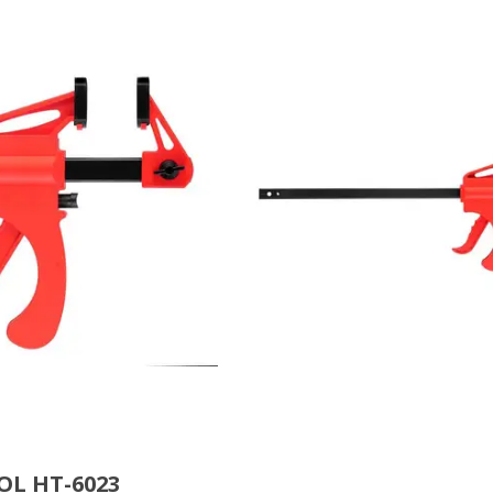
L HT-6023