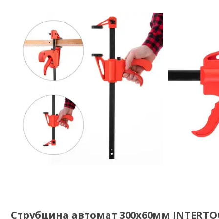
Струбцина автомат 300х60мм INTERTOO