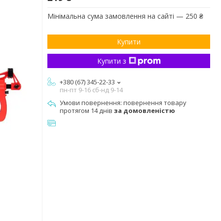
Мінімальна сума замовлення на сайті — 250 ₴
Купити
Купити з
+380 (67) 345-22-33
пн-пт 9-16 сб-нд 9-14
повернення товару
протягом 14 днів
за домовленістю