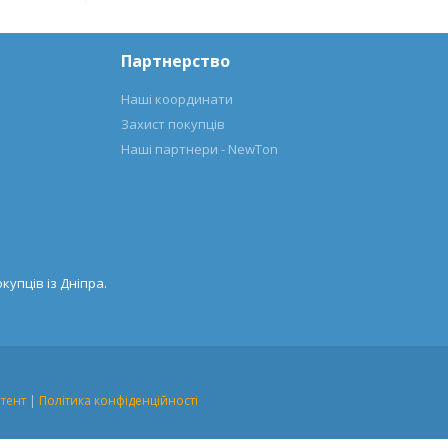
Партнерство
Наші координати
Захист покупців
Наші партнери - NewTon
купців із Дніпра.
тент
|
Політика конфіденційності