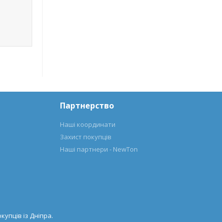
Партнерство
Наші координати
Захист покупців
Наші партнери - NewTon
купців із Дніпра.