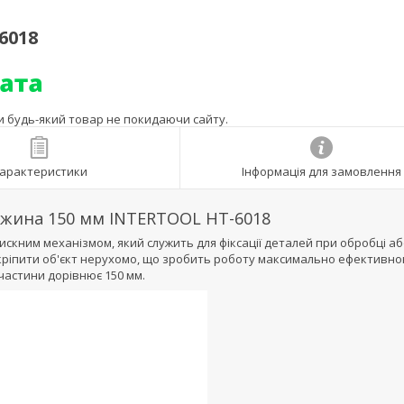
6018
ти будь-який товар не покидаючи сайту.
арактеристики
Інформація для замовлення
вжина 150 мм INTERTOOL HT-6018
тискним механізмом, який служить для фіксації деталей при обробці аб
акріпити об'єкт нерухомо, що зробить роботу максимально ефективно
частини дорівнює 150 мм.