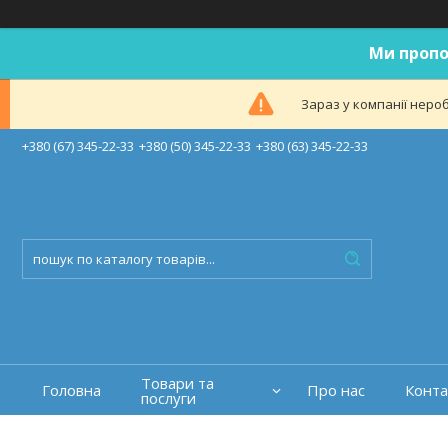
Ми пропо
Зараз у компанії неро
+380 (67) 345-22-33
+380 (50) 345-22-33
+380 (63) 345-22-33
Товари та
Головна
Про нас
Конта
послуги