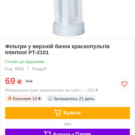
Фільтри у верхній бачок краскопультів
Intertool PT-2101
Готово до відправки
Код: 6801
Роздріб
69
₴
79 ₴
Мінімальна сума замовлення на сайті — 250 ₴
Економія
10 ₴
Залишилось
21 день
Купити
або
Купити з