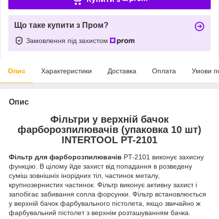
Що таке купити з Пром?
Замовлення під захистом
Опис
Характеристики
Доставка
Оплата
Умови п
Опис
Фільтри у верхній бачок
фарборозпилювачів (упаковка 10 шт)
INTERTOOL PT-2101
Фільтр для фарборозпилювачів
PT-2101 виконує захисну
функцію. В цілому йде захист від попадання в розведену
суміш зовнішніх інорідних тіл, частинок металу,
крупнозернистих частинок. Фільтр виконує активну захист і
запобігає забивання сопла форсунки. Фільтр встановлюється
у верхній бачок фарбувального пістолета, якщо звичайно ж
фарбувальний пістолет з верхнім розташуванням бачка.