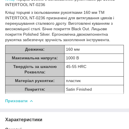
INTERTOOL NT-0236
Кліщі торцеві з ізольованими рукоятками 160 мм ТМ
INTERTOOL NT-0236 призначені для витягування цвяхів і
перекушування сталевого дроту. Виготовлені куванням з
високоміцної сталі. Бічне покриття Black Out. Лицьове
покриття Polished Silver. Ергономічна двокомпонентна
рукоятка забезпечує зручність захоплення інструмента.
Довжина:
160 мм
Максимальна напруга:
1000 В
Твердість за шкалою
45-55 HRC
Роквелла:
Матеріал рукоятки:
пластик
Покриття:
Satin Finished
Приховати
Характеристики