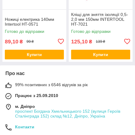
Кліщі для зняття ізоляції 0,5-
Ножиці електрика 140мм
2,0 мм 150мм INTERTOOL
Intertool HT-0571
HT-7021
Готово до відправки
Готово до відправки
89,10
125,10
₴
₴
99 ₴
139 ₴
Купити
Купити
Про нас
99% позитивних з 6546 відгуків за рік
Працює з 25.09.2010
м. Дніпро
проспект Богдана Хмельницького 152 (вулиця Героїв
Сталінграда 152) склад №12, Дніпро, Україна
Контакти