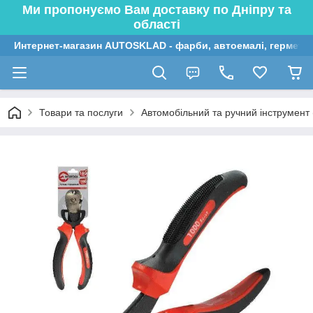
Ми пропонуємо Вам доставку по Дніпру та
області
Интернет-магазин AUTOSKLAD - фарби, автоемалі, герметик
Товари та послуги
Автомобільний та ручний інструмент (