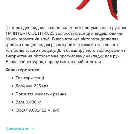
Пістолет для видавлювання силікону з прогумованою ручкою
ТМ INTERTOOL HT-0023 застосовується для видавлювання
різних герметиків з туб. Використання пістолета дозволяє
зробити процес подачі рівномірним, з можливістю чіткого
контролю всього процесу. Для більш зручного застосування і
використання пістолет має прогумовану накладку для рук.
Являє собою курок, оправу і металевий штовхач.
Характеристики:
Тип каркасний
Довжина 225 мм
Покриття рукоятки резина
Вага 0,438 кг
Обсяг 0,001412 м. куб
Приховати