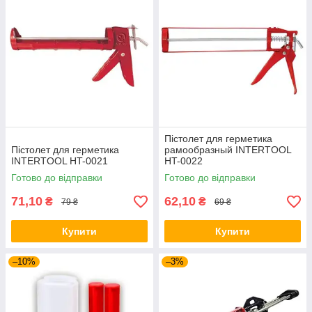
Пістолет для герметика
Пістолет для герметика
рамообразный INTERTOOL
INTERTOOL HT-0021
HT-0022
Готово до відправки
Готово до відправки
71,10
62,10
₴
₴
79 ₴
69 ₴
Купити
Купити
–10%
–3%