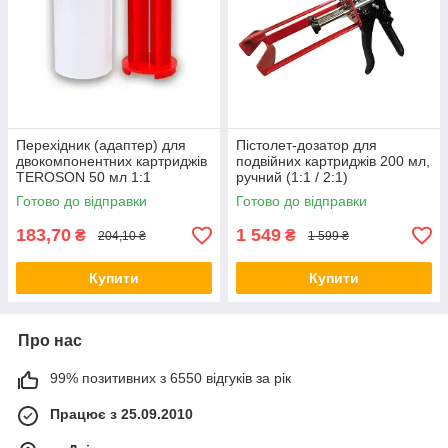
Перехідник (адаптер) для
Пістолет-дозатор для
двокомпонентних картриджів
подвійних картриджів 200 мл,
TEROSON 50 мл 1:1
ручний (1:1 / 2:1)
(476895)
Готово до відправки
Готово до відправки
183,70
1 549
₴
₴
204,10 ₴
1 599 ₴
Купити
Купити
Про нас
99% позитивних з 6550 відгуків за рік
Працює з 25.09.2010