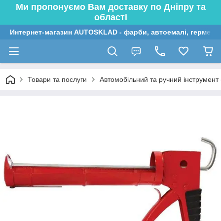
Ми пропонуємо Вам доставку по Дніпру та
області
Интернет-магазин AUTOSKLAD - фарби, автоемалі, герметик
Товари та послуги
Автомобільний та ручний інструмент (