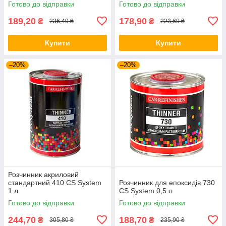
Готово до відправки
Готово до відправки
189,20
178,90
₴
₴
236,40 ₴
223,60 ₴
Купити
Купити
–20%
–20%
Розчинник акриловий
стандартний 410 CS System
Розчинник для епоксидів 730
1 л
CS System 0,5 л
Готово до відправки
Готово до відправки
244,70
188,70
₴
₴
305,80 ₴
235,90 ₴