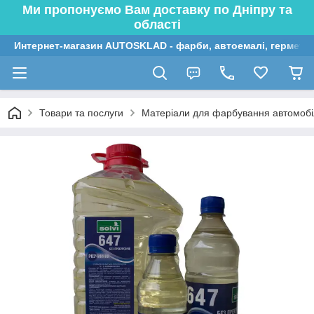
Ми пропонуємо Вам доставку по Дніпру та
області
Интернет-магазин AUTOSKLAD - фарби, автоемалі, герметик
Товари та послуги
Матеріали для фарбування автомобі