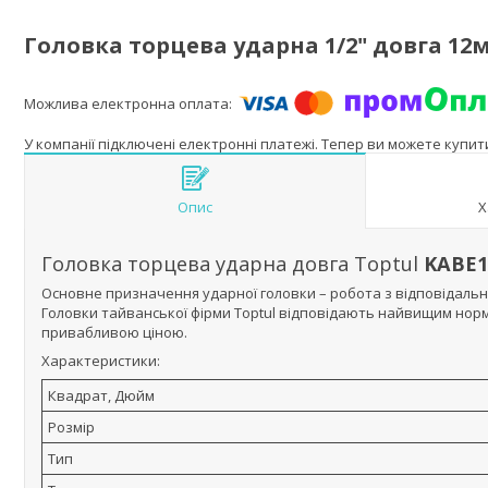
Головка торцева ударна 1/2" довга 12
У компанії підключені електронні платежі. Тепер ви можете купи
Опис
Х
Головка торцева ударна довга Toptul
KABE1
Основне призначення ударної головки – робота з відповідальн
Головки тайванської фірми Toptul відповідають найвищим норма
привабливою ціною.
Характеристики:
Квадрат, Дюйм
Розмір
Тип