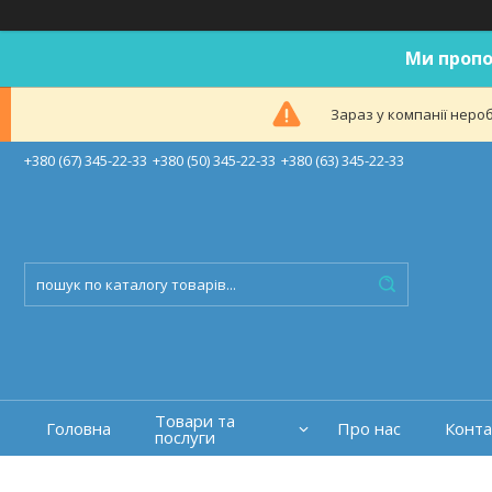
Ми пропо
Зараз у компанії неро
+380 (67) 345-22-33
+380 (50) 345-22-33
+380 (63) 345-22-33
Товари та
Головна
Про нас
Конта
послуги