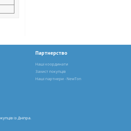
Партнерство
Наші координати
Захист покупців
Наші партнери - NewTon
купців із Дніпра.