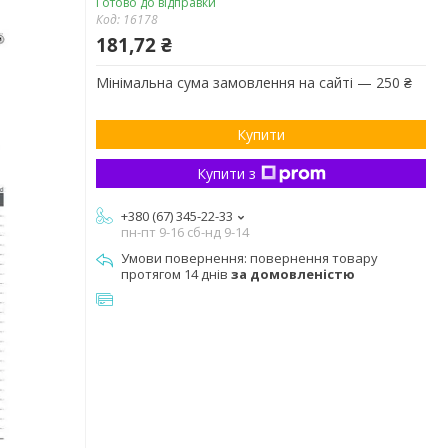
Готово до відправки
Код:
16178
181,72 ₴
Мінімальна сума замовлення на сайті — 250 ₴
Купити
Купити з
+380 (67) 345-22-33
пн-пт 9-16 сб-нд 9-14
повернення товару
протягом 14 днів
за домовленістю