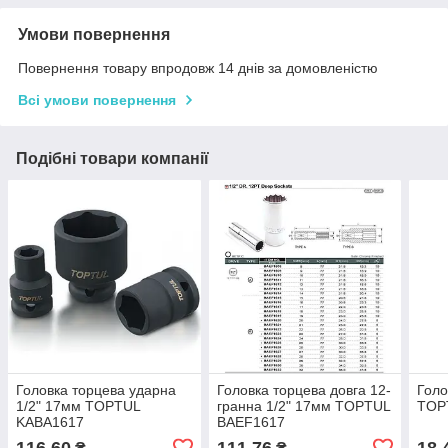
Умови повернення
Повернення товару впродовж 14 днів за домовленістю
Всі умови повернення
Подібні товари компанії
Головка торцева ударна
Головка торцева довга 12-
Голо
1/2" 17мм TOPTUL
гранна 1/2" 17мм TOPTUL
TOP
KABA1617
BAEF1617
116,60
111,76
18,