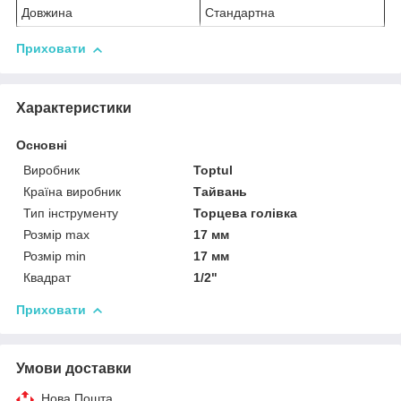
Довжина
Стандартна
Приховати
Характеристики
Основні
Виробник
Toptul
Країна виробник
Тайвань
Тип інструменту
Торцева голівка
Розмір max
17 мм
Розмір min
17 мм
Квадрат
1/2"
Приховати
Умови доставки
Нова Пошта