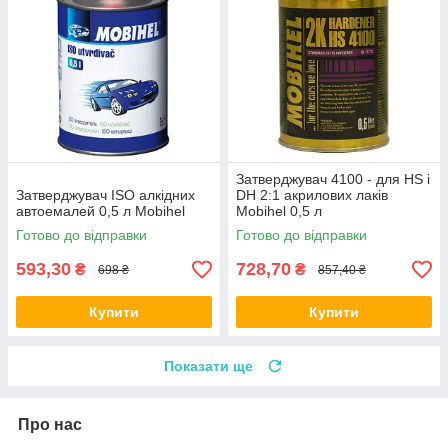
Затверджувач 4100 - для HS і
Затверджувач ISO алкідних
DH 2:1 акрилових лаків
автоемалей 0,5 л Mobihel
Mobihel 0,5 л
Готово до відправки
Готово до відправки
593,30
728,70
₴
₴
698 ₴
857,40 ₴
Купити
Купити
Показати ще
Про нас