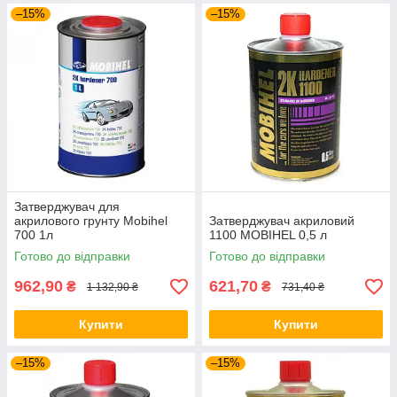
–15%
–15%
Затверджувач для
акрилового грунту Mobihel
Затверджувач акриловий
700 1л
1100 MOBIHEL 0,5 л
Готово до відправки
Готово до відправки
962,90
621,70
₴
₴
1 132,90 ₴
731,40 ₴
Купити
Купити
–15%
–15%