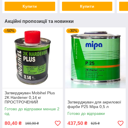
Купити
Купити
Акційні пропозиції та новинки
–50%
–30%
Затверджувач Mobihel Plus
2K Hardener 0,14 кг
ПРОСТРОЧЕНИЙ
Затверджувач для акрилової
фарби P25 Mipa 0,5 л
Готово до відправки менше 2
од.
Готово до відправки
80,40
437,50
₴
₴
160,90 ₴
625 ₴