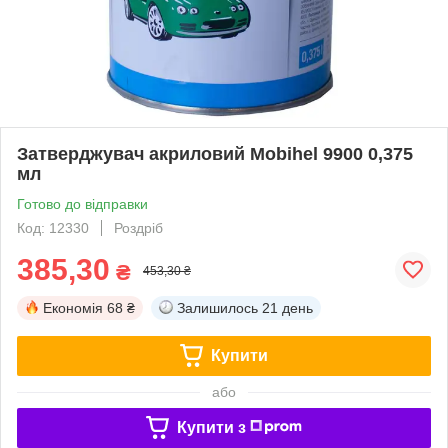
Затверджувач акриловий Mobihel 9900 0,375
мл
Готово до відправки
Код: 12330
Роздріб
385,30
₴
453,30 ₴
Економія
68 ₴
Залишилось
21 день
Купити
або
Купити з