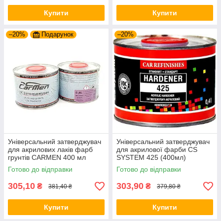
Купити
Купити
–20%
Подарунок
–20%
Універсальний затверджувач
Універсальний затверджувач
для акрилових лаків фарб
для акрилової фарби CS
грунтів CARMEN 400 мл
SYSTEM 425 (400мл)
Готово до відправки
Готово до відправки
305,10
303,90
₴
₴
381,40 ₴
379,80 ₴
Купити
Купити