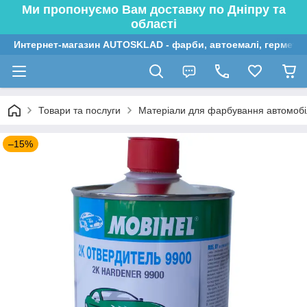
Ми пропонуємо Вам доставку по Дніпру та
області
Интернет-магазин AUTOSKLAD - фарби, автоемалі, герметик
Товари та послуги
Матеріали для фарбування автомобі
–15%