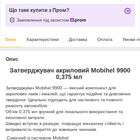
Що таке купити з Пром?
Замовлення під захистом
Опис
Характеристики
Доставка
Оплата
Умови п
Опис
Затверджувач акриловий Mobihel 9900
0,375 мл
Затверджувач Mobihel 9900 — якісний компонент для
акрилових лаків і емалей, що гарантує надійне та довговічне
твердіння. Ідеально підходить для часткового та повного
ремонту автомобіля.
Об’єм 0,375 мл зручний для локального використання та
економної витрати.
Швидко вступає в реакцію, покращує механічну стійкість і
витривалість покриття до зовнішніх чинників.
,Сумісний із системою Mobihel.