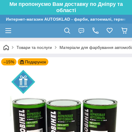
Ми пропонуємо Вам доставку по Дніпру та
області
Интернет-магазин AUTOSKLAD - фарби, автоемалі, герметик
Товари та послуги
Матеріали для фарбування автомобі
–15%
Подарунок