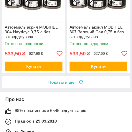
Автоемаль акрил MOBIHEL
Автоемаль акрил MOBIHEL
304 Наутілус 0,75 л без
307 Зелений Сад 0,75 л без
затверджувача
затверджувача
Готово до відправки
Готово до відправки
533,50
533,50
₴
₴
627,60 ₴
627,60 ₴
Купити
Купити
Показати ще
Про нас
99% позитивних з 6545 відгуків за рік
Працює з 25.09.2010
м. Дніпро