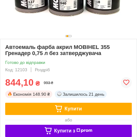
Автоемаль фарба акрил MOBIHEL 355
Гренадер 0,75 л без затверджувача
Готово до відправки
Код: 12103
Роздріб
844,10
₴
993 ₴
Економія
148.90 ₴
Залишилось
21 день
Купити
або
Купити з