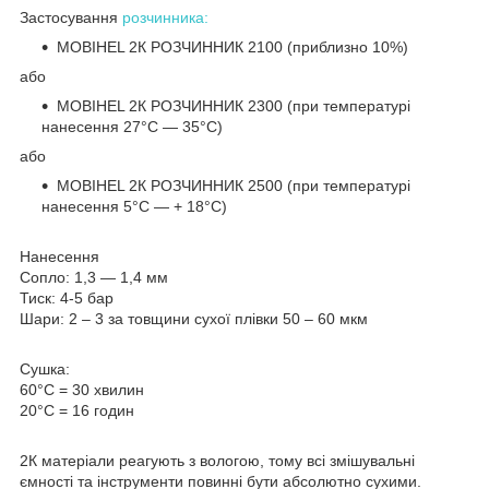
Застосування
розчинника:
MOBIHEL 2К РОЗЧИННИК 2100 (приблизно 10%)
або
MOBIHEL 2К РОЗЧИННИК 2300 (при температурі
нанесення 27°С ― 35°С)
або
MOBIHEL 2К РОЗЧИННИК 2500 (при температурі
нанесення 5°С ― + 18°С)
Нанесення
Сопло: 1,3 ― 1,4 мм
Тиск: 4-5 бар
Шари: 2 – 3 за товщини сухої плівки 50 – 60 мкм
Сушка:
60°C = 30 хвилин
20°C = 16 годин
2К матеріали реагують з вологою, тому всі змішувальні
ємності та інструменти повинні бути абсолютно сухими.