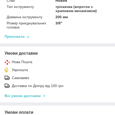
Стан
Новий
Тип інструменту
тріскачка (вороток з
храповим механізмом)
Довжина інструменту
200 мм
Розмір приєднувальних
3/8"
головок
Приховати
Умови доставки
Нова Пошта
Укрпошта
Самовивіз
Доставка по Дніпру від 100 грн
Всі умови доставки
Умови оплати