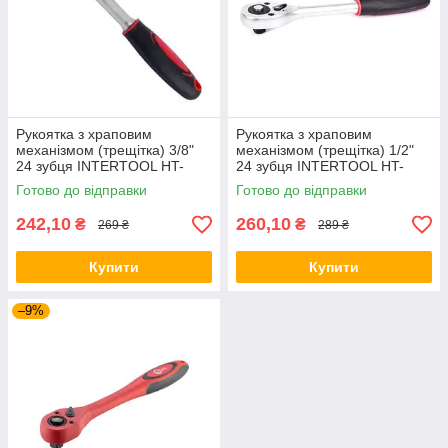
Рукоятка з храповим
Рукоятка з храповим
механізмом (трещітка) 3/8"
механізмом (трещітка) 1/2"
24 зубця INTERTOOL HT-
24 зубця INTERTOOL HT-
2105
2106
Готово до відправки
Готово до відправки
242,10
260,10
₴
₴
269 ₴
289 ₴
Купити
Купити
–9%