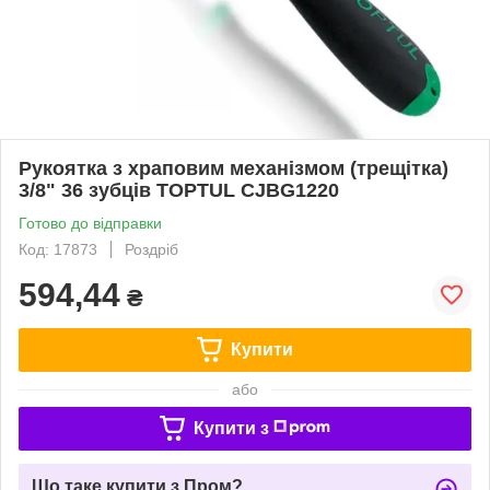
Рукоятка з храповим механізмом (трещітка)
3/8" 36 зубців TOPTUL CJBG1220
Готово до відправки
Код: 17873
Роздріб
594,44
₴
Купити
або
Купити з
Що таке купити з Пром?