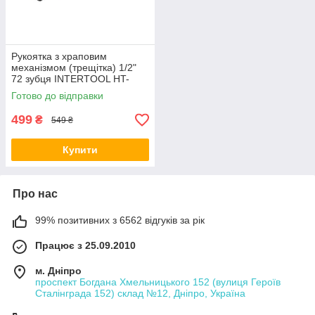
Рукоятка з храповим
механізмом (трещітка) 1/2"
72 зубця INTERTOOL HT-
2113
Готово до відправки
499
₴
549 ₴
Купити
Про нас
99% позитивних з 6562 відгуків за рік
Працює з 25.09.2010
м. Дніпро
проспект Богдана Хмельницького 152 (вулиця Героїв
Сталінграда 152) склад №12, Дніпро, Україна