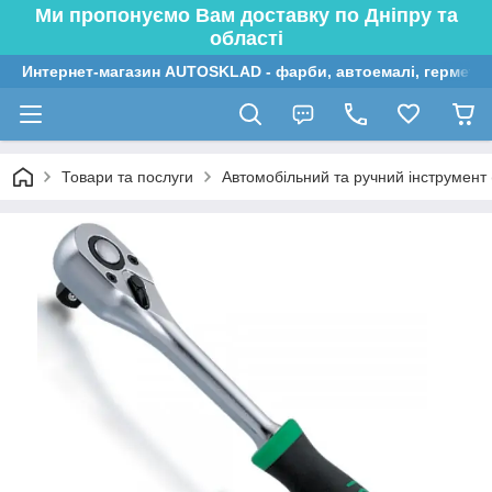
Ми пропонуємо Вам доставку по Дніпру та
області
Интернет-магазин AUTOSKLAD - фарби, автоемалі, герметик
Товари та послуги
Автомобільний та ручний інструмент (