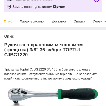
Замовлення під захистом
Опис
Характеристики
Доставка
Оплата
Умови п
Опис
Рукоятка з храповим механізмом
(трещітка) 3/8" 36 зубців TOPTUL
CJBG1220
Тріскачка Toptul CJBG1220 3/8" 36 зубців виготовлена з
високоякісних інструментальних матеріалів, що забезпечить
надійність і довговічність інструменту в ході експлуатації.