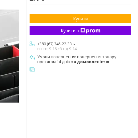
Купити
Купити з
+380 (67) 345-22-33
пн-пт 9-16 сб-нд 9-14
повернення товару
протягом 14 днів
за домовленістю