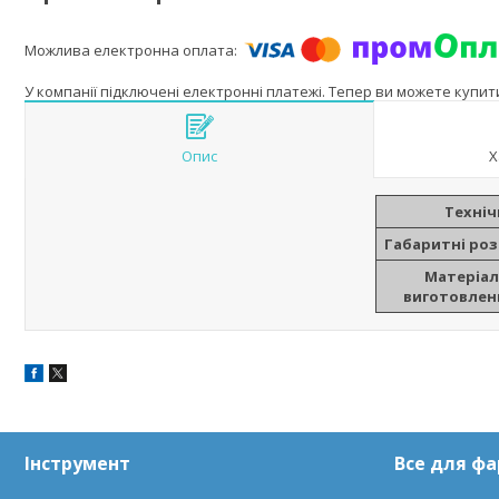
У компанії підключені електронні платежі. Тепер ви можете купи
Опис
Х
Техніч
Габаритні роз
Матеріал
виготовлен
Інструмент
Все для ф