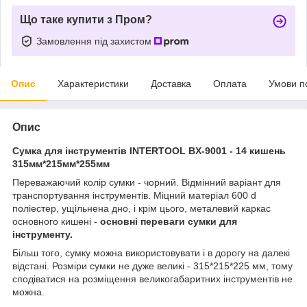
Що таке купити з Пром?
Замовлення під захистом
Опис
Характеристики
Доставка
Оплата
Умови п
Опис
Сумка для інструментів INTERTOOL BX-9001 - 14 кишень
315мм*215мм*255мм
Переважаючий колір сумки - чорний. Відмінний варіант для
транспортування інструментів. Міцний матеріал 600 d
поліестер, ущільнена дно, і крім цього, металевий каркас
основного кишені -
основні переваги сумки для
інструменту.
Більш того, сумку можна використовувати і в дорогу на далекі
відстані. Розміри сумки не дуже великі - 315*215*225 мм, тому
сподіватися на розміщення великогабаритних інструментів не
можна.