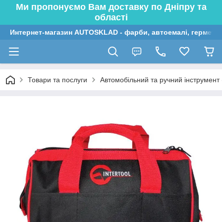
Ми пропонуємо Вам доставку по Дніпру та
області
Интернет-магазин AUTOSKLAD - фарби, автоемалі, герметик
Товари та послуги
Автомобільний та ручний інструмент (