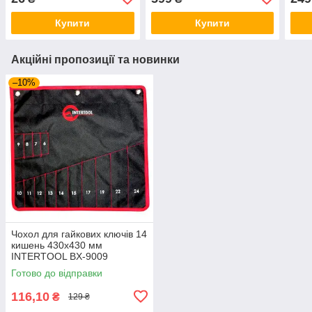
Купити
Купити
Акційні пропозиції та новинки
–10%
Чохол для гайкових ключів 14
кишень 430x430 мм
INTERTOOL BX-9009
Готово до відправки
116,10
₴
129 ₴