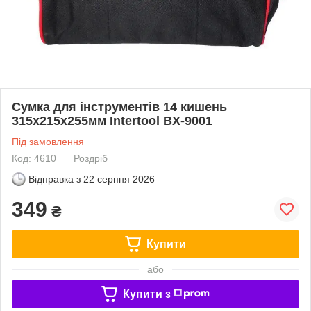
Сумка для інструментів 14 кишень
315х215х255мм Intertool BX-9001
Під замовлення
Код: 4610
Роздріб
Відправка з
22 серпня 2026
349
₴
Купити
або
Купити з