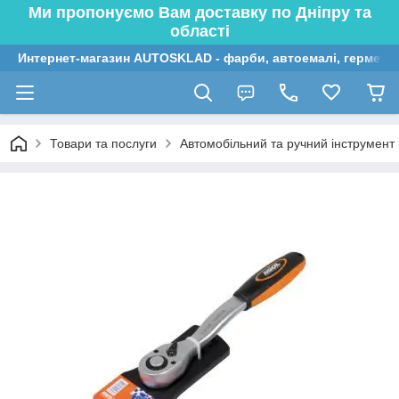
Ми пропонуємо Вам доставку по Дніпру та
області
Интернет-магазин AUTOSKLAD - фарби, автоемалі, герметик
Товари та послуги
Автомобільний та ручний інструмент (