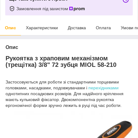
Замовлення під захистом
Опис
Характеристики
Доставка
Оплата
Умови п
Опис
Рукоятка з храповим механізмом
(трещітка) 3/8" 72 зубця MIOL 58-210
Застосовуються для роботи зі стандартними торцевими
головками, насадками, подовжувачами і
перехідниками
однотипних посадкових розмірів. Для надійного кріплення
мають кульковий фіксатор. Двокомпонентна рукоятка
ергономічної форми зручно лежить в руці під час роботи.