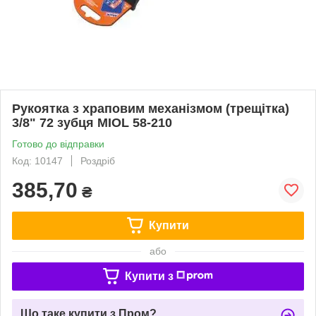
Рукоятка з храповим механізмом (трещітка)
3/8" 72 зубця MIOL 58-210
Готово до відправки
Код: 10147
Роздріб
385,70
₴
Купити
або
Купити з
Що таке купити з Пром?