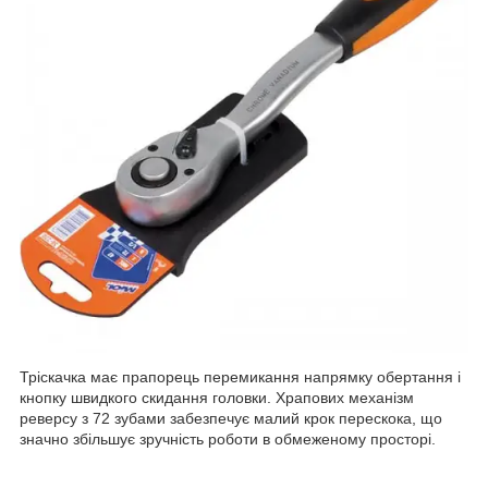
Тріскачка має прапорець перемикання напрямку обертання і
кнопку швидкого скидання головки. Храпових механізм
реверсу з 72 зубами забезпечує малий крок перескока, що
значно збільшує зручність роботи в обмеженому просторі.