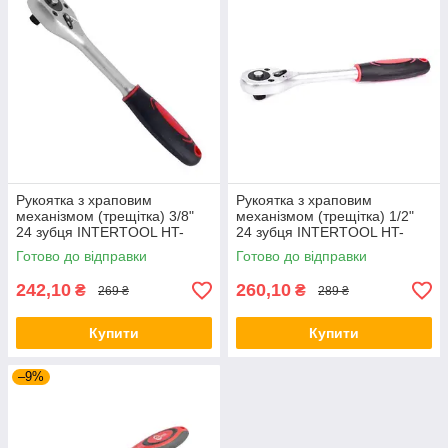
Рукоятка з храповим
Рукоятка з храповим
механізмом (трещітка) 3/8"
механізмом (трещітка) 1/2"
24 зубця INTERTOOL HT-
24 зубця INTERTOOL HT-
2105
2106
Готово до відправки
Готово до відправки
242,10
260,10
₴
₴
269 ₴
289 ₴
Купити
Купити
–9%