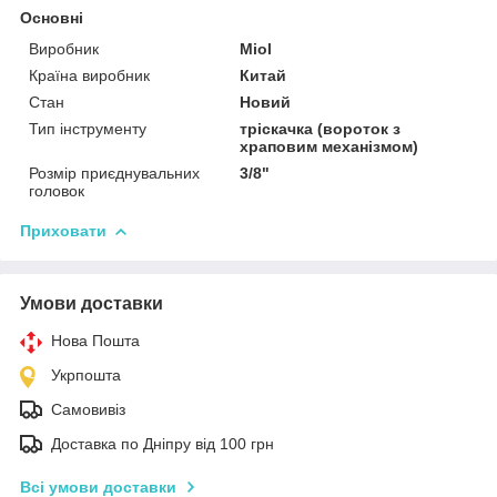
Основні
Виробник
Miol
Країна виробник
Китай
Стан
Новий
Тип інструменту
тріскачка (вороток з
храповим механізмом)
Розмір приєднувальних
3/8"
головок
Приховати
Умови доставки
Нова Пошта
Укрпошта
Самовивіз
Доставка по Дніпру від 100 грн
Всі умови доставки