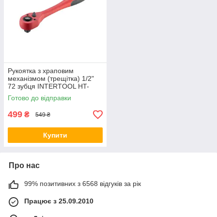
Рукоятка з храповим
механізмом (трещітка) 1/2"
72 зубця INTERTOOL HT-
2113
Готово до відправки
499
₴
549 ₴
Купити
Про нас
99% позитивних з 6568 відгуків за рік
Працює з 25.09.2010