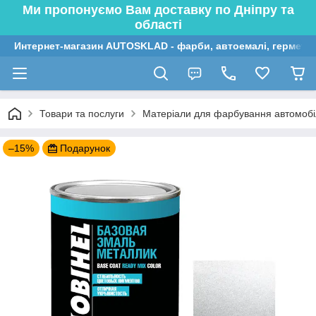
Ми пропонуємо Вам доставку по Дніпру та
області
Интернет-магазин AUTOSKLAD - фарби, автоемалі, герметик
Товари та послуги
Матеріали для фарбування автомобі
–15%
Подарунок