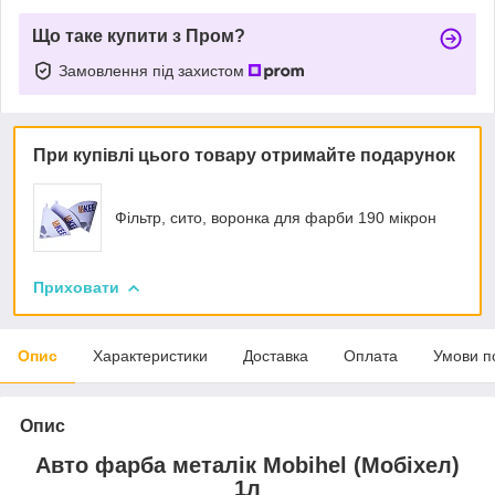
Що таке купити з Пром?
Замовлення під захистом
При купівлі цього товару отримайте подарунок
Фільтр, сито, воронка для фарби 190 мікрон
Приховати
Опис
Характеристики
Доставка
Оплата
Умови п
Опис
Авто фарба металік Mobihel (Мобіхел)
1л