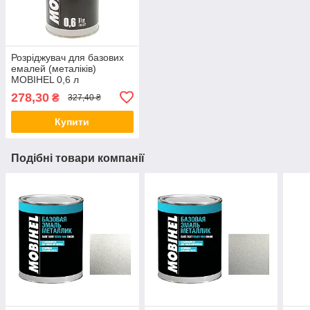
Розріджувач для базових
емалей (металіків)
MOBIHEL 0,6 л
278,30
₴
327,40 ₴
Купити
Подібні товари компанії