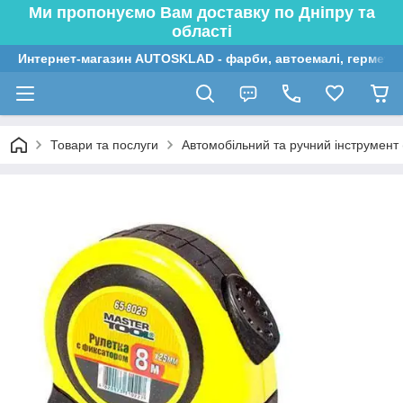
Ми пропонуємо Вам доставку по Дніпру та
області
Интернет-магазин AUTOSKLAD - фарби, автоемалі, герметик
Товари та послуги
Автомобільний та ручний інструмент (