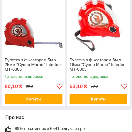
Рулетка з фіксатором 5м х
Рулетка з фіксатором 3м х
25мм "Супер Магніт" Intertool
16мм "Супер Магніт" Intertool
МТ-0306
МТ-0303
Готово до відправки
Готово до відправки
80,10
53,10
₴
₴
89 ₴
59 ₴
Купити
Купити
Про нас
99% позитивних з 6541 відгука за рік