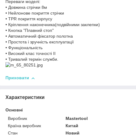
Переваги моделі:
• Довжина стрічки 8м
• Нейлонове покриття стрічки
• TPR покриття корпусу
• Кріплення наконечника(подвійними заклепки)
• Кнопка "Плавний стоп"
• Автоматичний фіксатор полотна
• Простота і зручність експлуатації
• Функціональність
• Високий клас точності II
• Тривалий термін служби.
Приховати
Характеристики
Основні
Виробник
Mastertool
Країна виробник
Китай
Стан
Новий