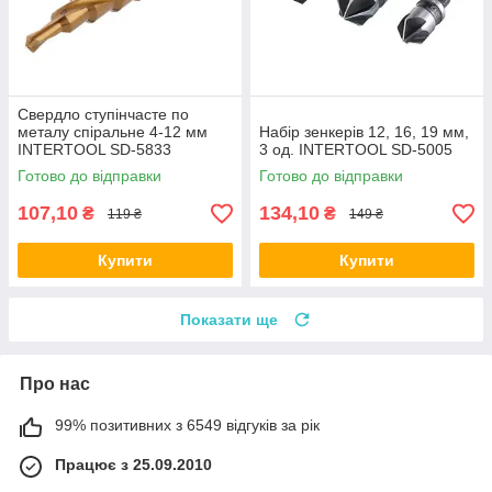
Свердло ступінчасте по
металу спіральне 4-12 мм
Набір зенкерів 12, 16, 19 мм,
INTERTOOL SD-5833
3 од. INTERTOOL SD-5005
Готово до відправки
Готово до відправки
107,10
134,10
₴
₴
119 ₴
149 ₴
Купити
Купити
Показати ще
Про нас
99% позитивних з 6549 відгуків за рік
Працює з 25.09.2010