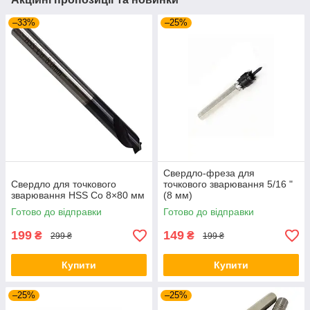
–33%
–25%
Свердло-фреза для
Свердло для точкового
точкового зварювання 5/16 "
зварювання HSS Co 8×80 мм
(8 мм)
Готово до відправки
Готово до відправки
199
149
₴
₴
299 ₴
199 ₴
Купити
Купити
–25%
–25%