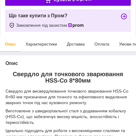
Що таке купити з Пром?
Замовлення під захистом
Опис
Характеристики
Доставка
Оплата
Умови п
Опис
Свердло для точкового зварювання
HSS-Co 8*80мм
Свердло для висвердлювання точкового зварювання HSS-Co
8×80 мм призначене для точного та ефективного видалення
зварних точок під час кузовного ремонту.
Виготовлене з швидкорізальної сталі з додаванням кобальту
(HSS-Co), що забезпечує високу міцність, зносостійкість і
термостійкість.
Ідеально підходить для роботи з високоміцними сталями та