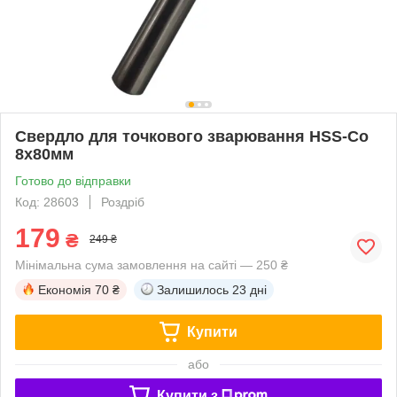
Свердло для точкового зварювання HSS-Co
8х80мм
Готово до відправки
Код: 28603
Роздріб
179
₴
249 ₴
Мінімальна сума замовлення на сайті — 250 ₴
Економія
70 ₴
Залишилось
23 дні
Купити
або
Купити з