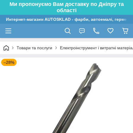
Ми пропонуємо Вам доставку по Дніпру та
області
Интернет-магазин AUTOSKLAD - фарби, автоемалі, герметик
Товари та послуги
Електроінструмент і витратні матері
–28%