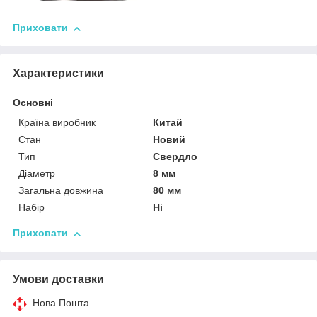
Приховати
Характеристики
Основні
Країна виробник
Китай
Стан
Новий
Тип
Свердло
Діаметр
8 мм
Загальна довжина
80 мм
Набір
Ні
Приховати
Умови доставки
Нова Пошта