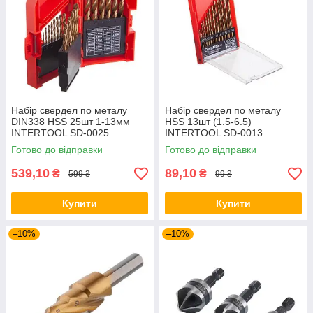
Набір свердел по металу
Набір свердел по металу
DIN338 HSS 25шт 1-13мм
HSS 13шт (1.5-6.5)
INTERTOOL SD-0025
INTERTOOL SD-0013
Готово до відправки
Готово до відправки
539,10
89,10
₴
₴
599 ₴
99 ₴
Купити
Купити
–10%
–10%