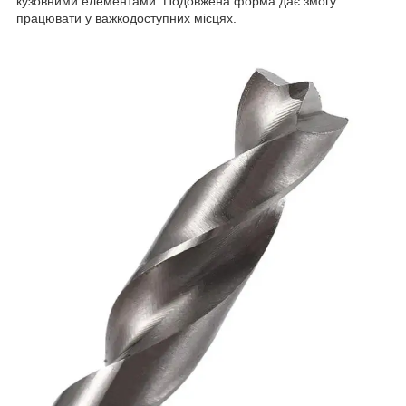
кузовними елементами. Подовжена форма дає змогу
працювати у важкодоступних місцях.