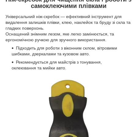
самоклеючими плівками
Універсальний ніж-скребок — ефективний інструмент для
видалення залишків плівки, клею, наклейок та бруду зі скла та
гладких поверхонь.
Оснащений знімним лезом, яке легко замінюється, та
ергономічною ручкою для зручного використання.
Підходить для роботи з віконним склом, вітровими
шибками, дзеркалами та кузовом авто.
Рекомендується для майстрів з тонування,
оклеювання та мийки авто.