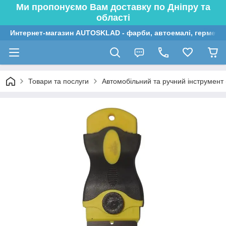
Ми пропонуємо Вам доставку по Дніпру та
області
Интернет-магазин AUTOSKLAD - фарби, автоемалі, герметик
Товари та послуги
Автомобільний та ручний інструмент (