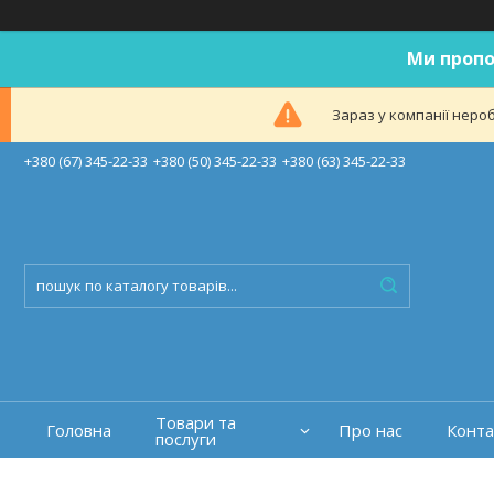
Ми пропо
Зараз у компанії неро
+380 (67) 345-22-33
+380 (50) 345-22-33
+380 (63) 345-22-33
Товари та
Головна
Про нас
Конта
послуги