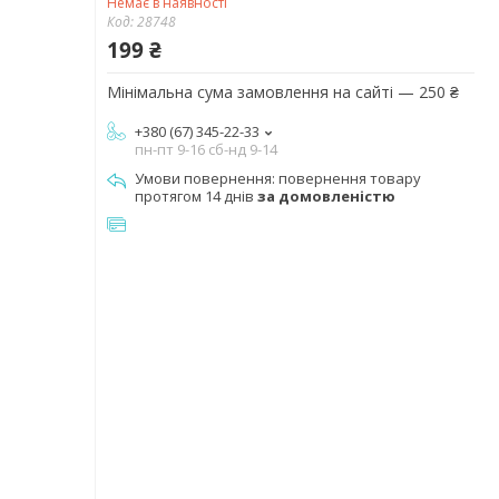
Немає в наявності
Код:
28748
199 ₴
Мінімальна сума замовлення на сайті — 250 ₴
+380 (67) 345-22-33
пн-пт 9-16 сб-нд 9-14
повернення товару
протягом 14 днів
за домовленістю