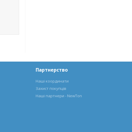
Партнерство
Наші координати
Захист покупців
Наші партнери - NewTon