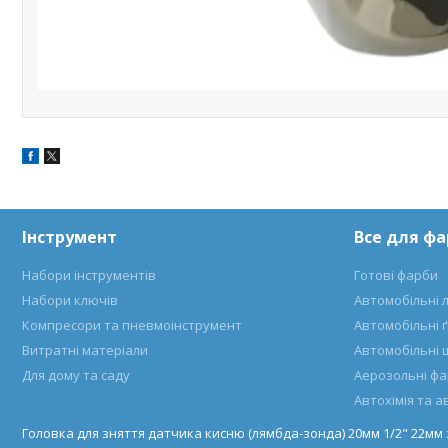
Інструмент
Все для ф
Набори інструментів
Готові фарби
Набори ключів
Автомобільні 
Компресори та пневмоінструмент
Автомобільні 
Витратні матеріали
Автомобільні 
Для дому та саду
Аерозольні ф
Автохімія та 
Головка для зняття датчика кисню (лямбда-зонда) 20мм 1/2" 22мм