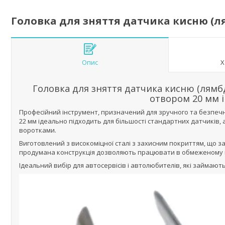
Головка для зняття датчика кисню (л
Опис
Х
Головка для зняття датчика кисню (лямб
отвором 20 мм і
Професійний інструмент, призначений для зручного та безпечно
22 мм ідеально підходить для більшості стандартних датчиків, 
воротками.
Виготовлений з високоміцної сталі з захисним покриттям, що за
продумана конструкція дозволяють працювати в обмеженому п
Ідеальний вибір для автосервісів і автолюбителів, які займаю