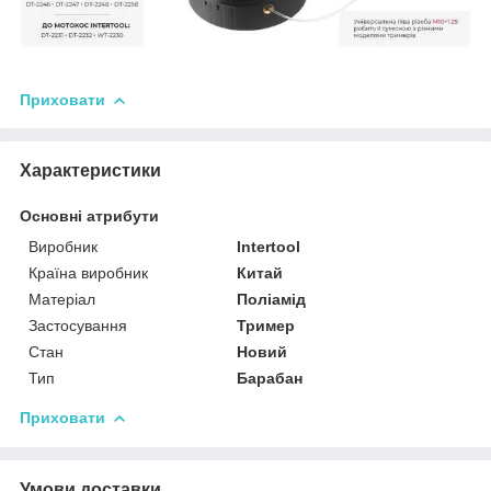
Приховати
Характеристики
Основні атрибути
Виробник
Intertool
Країна виробник
Китай
Матеріал
Поліамід
Застосування
Тример
Стан
Новий
Тип
Барабан
Приховати
Умови доставки