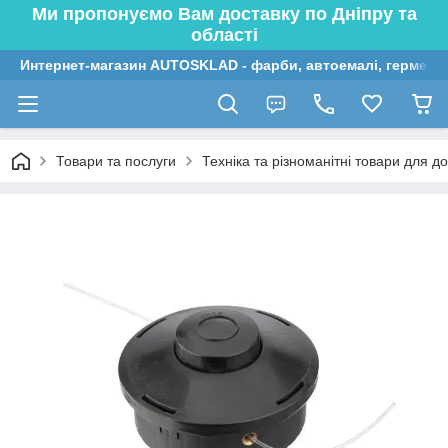
Ми пропонуємо Вам доставку по Дніпру та
області
Интернет-магазин AUTOSKLAD - фарби, автоемалі, герметик
Товари та послуги
Техніка та різноманітні товари для до