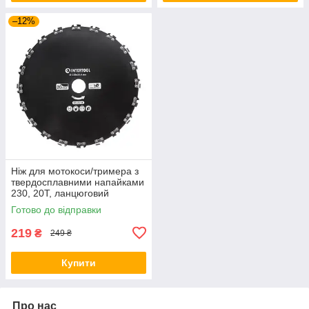
–12%
Ніж для мотокоси/тримера з
твердосплавними напайками
230, 20T, ланцюговий
INTERTOOL DT-2354
Готово до відправки
219
₴
249 ₴
Купити
Про нас