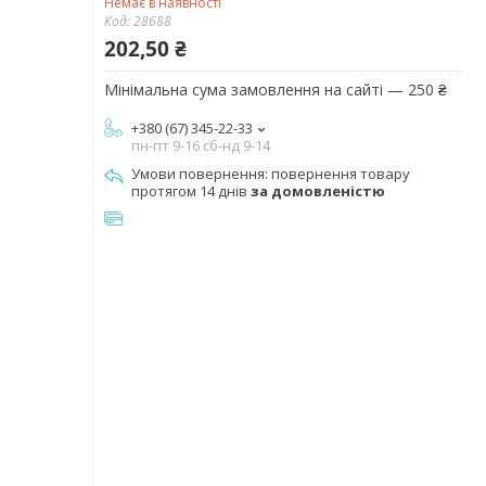
Немає в наявності
Код:
28688
202,50 ₴
Мінімальна сума замовлення на сайті — 250 ₴
+380 (67) 345-22-33
пн-пт 9-16 сб-нд 9-14
повернення товару
протягом 14 днів
за домовленістю