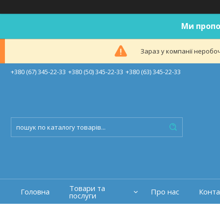
Ми пропо
Зараз у компанії неробоч
+380 (67) 345-22-33
+380 (50) 345-22-33
+380 (63) 345-22-33
Товари та
Головна
Про нас
Конта
послуги