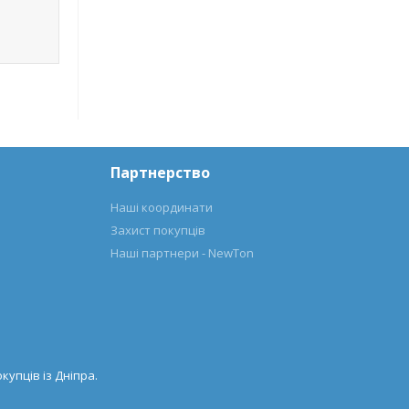
Партнерство
Наші координати
Захист покупців
Наші партнери - NewTon
купців із Дніпра.