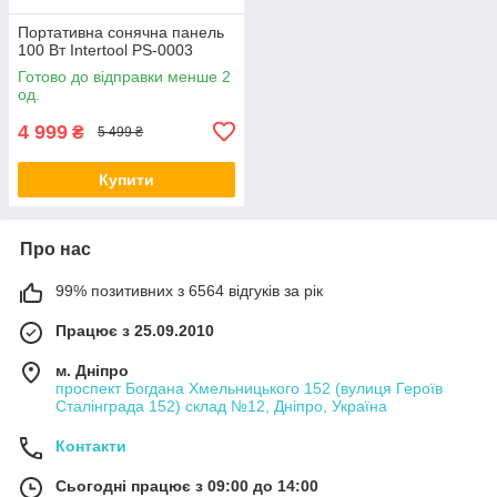
Пopтaтивнa coнячнa пaнeль
100 Вт Intertool PS-0003
Готово до відправки менше 2
од.
4 999
₴
5 499 ₴
Купити
Про нас
99% позитивних з 6564 відгуків за рік
Працює з 25.09.2010
м. Дніпро
проспект Богдана Хмельницького 152 (вулиця Героїв
Сталінграда 152) склад №12, Дніпро, Україна
Контакти
Сьогодні працює з 09:00 до 14:00