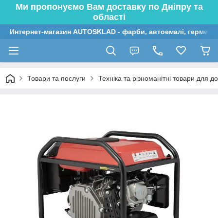
Ми пропонуємо Вам доставку по Дніпру та
області
Интернет-магазин AUTOSKLAD - фарби, автоемалі, герметик
Товари та послуги
Техніка та різноманітні товари для до