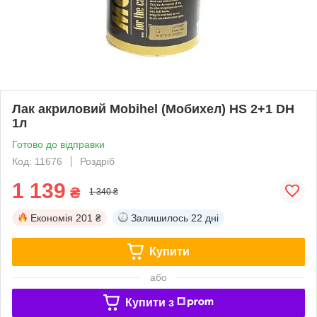
Лак акриловий Mobihel (Мобихел) HS 2+1 DH
1л
Готово до відправки
Код: 11676
Роздріб
1 139
₴
1 340 ₴
Економія
201 ₴
Залишилось
22 дні
Купити
або
Купити з