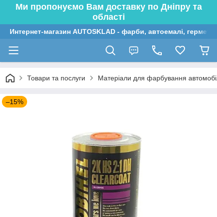
Ми пропонуємо Вам доставку по Дніпру та
області
Интернет-магазин AUTOSKLAD - фарби, автоемалі, герметик
Товари та послуги
Матеріали для фарбування автомобі
–15%