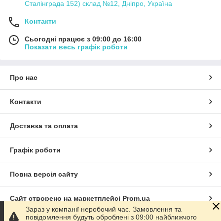
Сталінграда 152) склад №12, Дніпро, Україна
Контакти
Сьогодні працює з 09:00 до 16:00
Показати весь графік роботи
Про нас
Контакти
Доставка та оплата
Графік роботи
Повна версія сайту
Сайт створено на маркетплейсі
Prom.ua
Зараз у компанії неробочий час. Замовлення та
повідомлення будуть оброблені з 09:00 найближчого