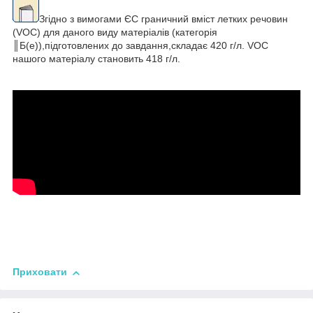
Згідно з вимогами ЄС граничний вміст летких речовин
(VOC) для даного виду матеріалів (категорія
║Б(е)),підготовлених до завдання,складає 420 г/л. VOC
нашого матеріалу становить 418 г/л.
Приховати