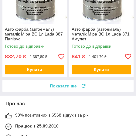
Авто фарба (автоемаль)
Авто фарба (автоемаль)
металік Mipa BC 1л Lada 387
металік Mipa BC 1л Lada 371
Папірус
Амулет
Готово до відправки
Готово до відправки
832,70
841
₴
₴
1 387,80 ₴
1 401,70 ₴
Купити
Купити
Показати ще
Про нас
99% позитивних з 6568 відгуків за рік
Працює з 25.09.2010