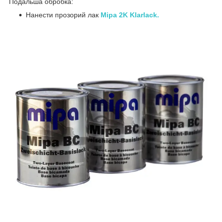
Подальша обробка:
Нанести прозорий лак
Mipa 2K Klarlack.