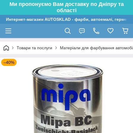
Ми пропонуємо Вам доставку по Дніпру та
області
Интернет-магазин AUTOSKLAD - фарби, автоемалі, герметик
Товари та послуги
Матеріали для фарбування автомобі
–40%