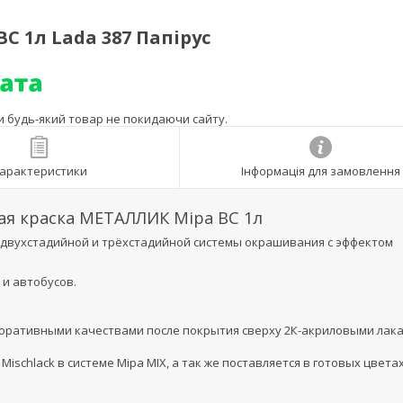
C 1л Lada 387 Папірус
ти будь-який товар не покидаючи сайту.
арактеристики
Інформація для замовлення
ая краска МЕТАЛЛИК Mipa BC 1л
двухстадийной и трёхстадийной системы окрашивания с эффектом
 и автобусов.
оративными качествами после покрытия сверху 2К-акриловыми лак
schlack в системе Mipa MIX, а так же поставляется в готовых цвета