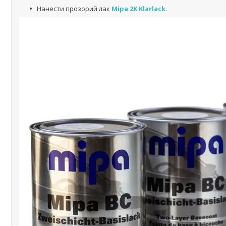
Нанести прозорий лак
Mipa 2K Klarlack.