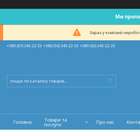
Ми пропо
Зараз у компанії неробоч
+380 (67) 345-22-33
+380 (50) 345-22-33
+380 (63) 345-22-33
Товари та
Головна
Про нас
Конта
послуги