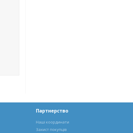
Партнерство
Наші координати
Захист покупців