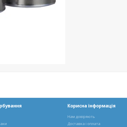
арбування
Корисна інформація
Нам довіряють
лаки
Доставка і оплата