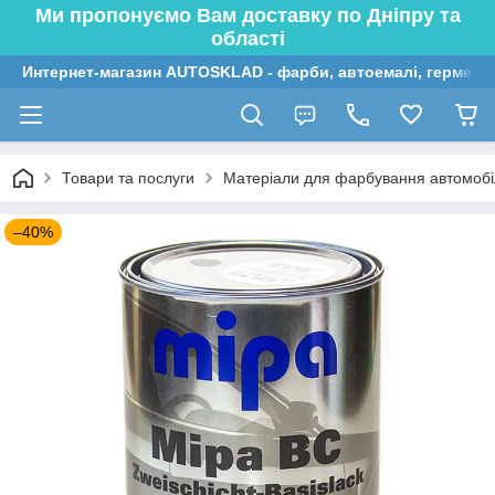
Ми пропонуємо Вам доставку по Дніпру та
області
Интернет-магазин AUTOSKLAD - фарби, автоемалі, герметик
Товари та послуги
Матеріали для фарбування автомобі
–40%