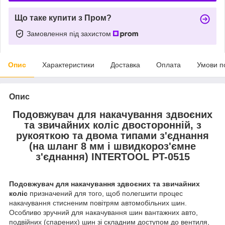
Що таке купити з Пром?
Замовлення під захистом
Опис
Характеристики
Доставка
Оплата
Умови п
Опис
Подовжувач для накачування здвоєних
та звичайних коліс двосторонній, з
рукояткою та двома типами з'єднання
(на шланг 8 мм і швидкороз'ємне
з'єднання) INTERTOOL PT-0515
Подовжувач для накачування здвоєних та звичайних
коліс
призначений для того, щоб полегшити процес
накачування стисненим повітрям автомобільних шин.
Особливо зручний для накачування шин вантажних авто,
подвійних (спарених) шин зі складним доступом до вентиля,