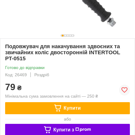
Подовжувач для накачування здвоєних та
звичайних коліс двосторонній INTERTOOL
PT-0515
Готово до відправки
Код: 26469
Роздріб
79
₴
Мінімальна сума замовлення на сайті — 250 ₴
Купити
або
Купити з