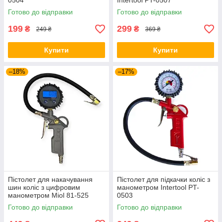
0504
Intertool PT-0507
Готово до відправки
Готово до відправки
199
299
₴
₴
249 ₴
369 ₴
Купити
Купити
–18%
–17%
Пістолет для накачування
Пістолет для підкачки коліс з
шин коліс з цифровим
манометром Intertool PT-
манометром Miol 81-525
0503
Готово до відправки
Готово до відправки