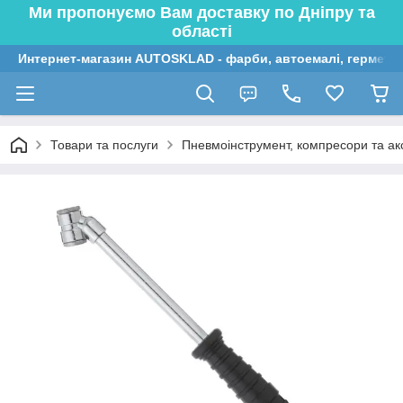
Ми пропонуємо Вам доставку по Дніпру та
області
Интернет-магазин AUTOSKLAD - фарби, автоемалі, герметик
Товари та послуги
Пневмоінструмент, компресори та ак